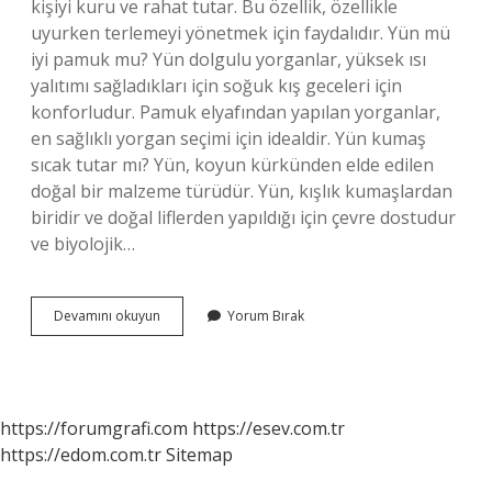
kişiyi kuru ve rahat tutar. Bu özellik, özellikle
uyurken terlemeyi yönetmek için faydalıdır. Yün mü
iyi pamuk mu? Yün dolgulu yorganlar, yüksek ısı
yalıtımı sağladıkları için soğuk kış geceleri için
konforludur. Pamuk elyafından yapılan yorganlar,
en sağlıklı yorgan seçimi için idealdir. Yün kumaş
sıcak tutar mı? Yün, koyun kürkünden elde edilen
doğal bir malzeme türüdür. Yün, kışlık kumaşlardan
biridir ve doğal liflerden yapıldığı için çevre dostudur
ve biyolojik…
Pamuk
Devamını okuyun
Yorum Bırak
Mu
Daha
Sıcak
Yün
Mü
https://forumgrafi.com
https://esev.com.tr
https://edom.com.tr
Sitemap