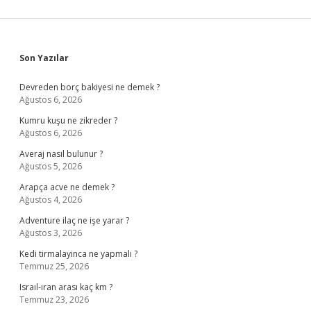
Sidebar
Son Yazılar
Devreden borç bakiyesi ne demek ?
Ağustos 6, 2026
Kumru kuşu ne zikreder ?
Ağustos 6, 2026
Averaj nasıl bulunur ?
Ağustos 5, 2026
Arapça acve ne demek ?
Ağustos 4, 2026
Adventure ilaç ne işe yarar ?
Ağustos 3, 2026
Kedi tirmalayinca ne yapmalı ?
Temmuz 25, 2026
Israıl-ıran arası kaç km ?
Temmuz 23, 2026