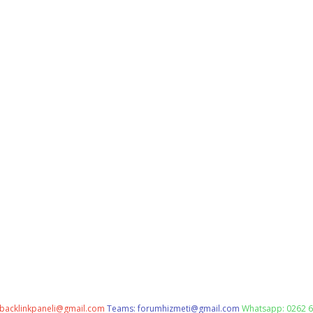
backlinkpaneli@gmail.com
Teams:
forumhizmeti@gmail.com
Whatsapp: 0262 6