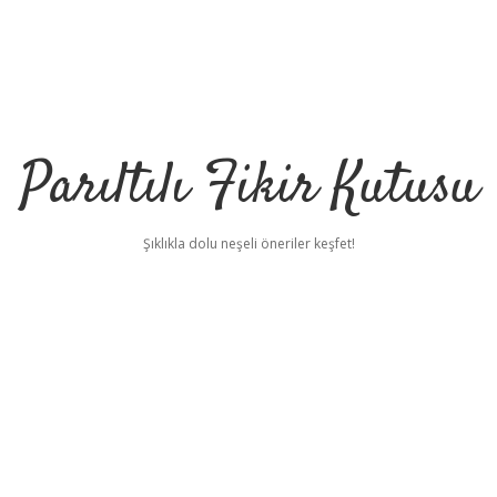
Parıltılı Fikir Kutusu
Şıklıkla dolu neşeli öneriler keşfet!