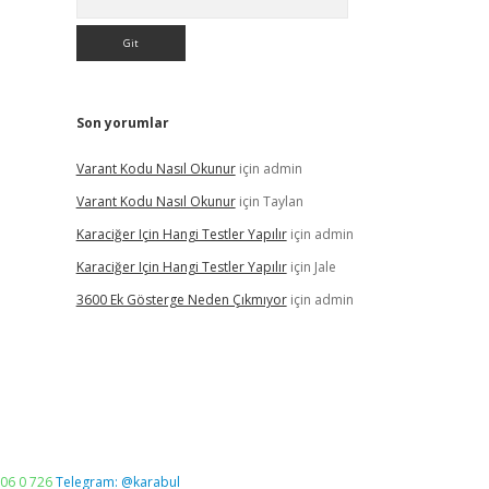
Son yorumlar
Varant Kodu Nasıl Okunur
için
admin
Varant Kodu Nasıl Okunur
için
Taylan
Karaciğer Için Hangi Testler Yapılır
için
admin
Karaciğer Için Hangi Testler Yapılır
için
Jale
3600 Ek Gösterge Neden Çıkmıyor
için
admin
06 0 726
Telegram: @karabul