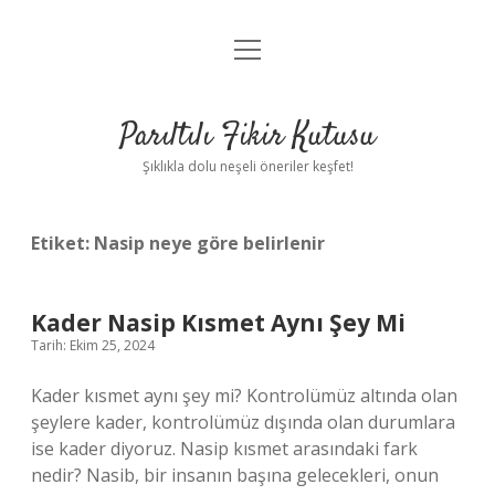
menüyü
Anasayfa
aç
Gizlilik Politikası
Parıltılı Fikir Kutusu
Yasal Uyarı
Şıklıkla dolu neşeli öneriler keşfet!
Hakkımızda
Etiket:
Nasip neye göre belirlenir
Kader Nasip Kısmet Aynı Şey Mi
Tarih: Ekim 25, 2024
Kader kısmet aynı şey mi? Kontrolümüz altında olan
şeylere kader, kontrolümüz dışında olan durumlara
ise kader diyoruz. Nasip kısmet arasındaki fark
nedir? Nasib, bir insanın başına gelecekleri, onun