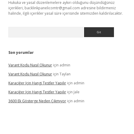
Hukuka ve yasal düzenlemelere aykırı olduğunu düşündüğünüz
içerikleri,
backlinkpanelicomtr@gmail.com
adresine bildirmeniz
halinde, ilgili içerikler yasal süre içerisinde sitemizden kaldırılacaktır.
Arama
Son yorumlar
Varant Kodu Nasıl Okunur
için
admin
Varant Kodu Nasıl Okunur
için
Taylan
Karaciğer Için Hangi Testler Yapılır
için
admin
Karaciğer Için Hangi Testler Yapılır
için
Jale
3600 Ek Gösterge Neden Çıkmıyor
için
admin