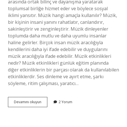
arasında ortak bilinç ve dayanışma yaratarak
toplumsal birliğe hizmet eder ve böylece sosyal
iklimi yansıtır. Müzik hangi amaçla kullanılır? Müzik,
bir kişinin insani yanını rahatlatır, canlandırır,
sakinleştirir ve zenginleştirir. Müzik dinleyenler
toplumda daha mutlu ve daha uyumlu insanlar
haline gelirler. Birçok insan müzik aracılığıyla
kendilerini daha iyi ifade edebilir ve duygularını
müzik aracılığıyla ifade edebilir. Müzik etkinlikleri
nedir? Müzik etkinlikleri günlük eğitim planında
diğer etkinliklerin bir parçası olarak da kullanılabilen
etkinliklerdir. Ses dinleme ve ayırt etme, şarkı
söyleme, ritim çalışması, yaratıcı…
Müzik
Devamını okuyun
2 Yorum
Etkinliklerinin
Temel
Amaçları
Nelerdir