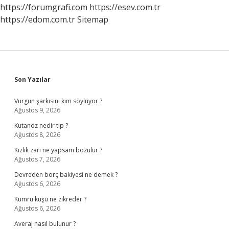
https://forumgrafi.com
https://esev.com.tr
https://edom.com.tr
Sitemap
Sidebar
Son Yazılar
Vurgun şarkısını kim söylüyor ?
Ağustos 9, 2026
Kutanöz nedir tip ?
Ağustos 8, 2026
Kızlık zarı ne yapsam bozulur ?
Ağustos 7, 2026
Devreden borç bakiyesi ne demek ?
Ağustos 6, 2026
Kumru kuşu ne zikreder ?
Ağustos 6, 2026
Averaj nasıl bulunur ?