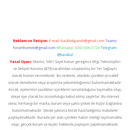
tci
Reklam ve İletişim:
E-mail:
backlinkpaneli@gmail.com
Teams:
forumhizmeti@gmail.com
Whatsapp: 0262 606 0 726
Telegram:
@karabul
Yasal Uyarı:
Sitemiz, 5651 Sayılı Kanun gereğince Bilgi Teknolojileri
ve İletişim Kurumu (BTK) tarafından onaylanmış bir Yer Sağlayıcı
olarak hizmet vermektedir. Bu nedenle, sitedeki içerikleri proaktif
olarak denetleme veya araştırma yükümlülüğümüz bulunmamaktadır.
Ancak, üyelerimiz yazdıkları içeriklerin sorumluluğunu taşımakta olup,
siteye üye olarak bu sorumluluğu kabul etmiş sayılırlar. Bu internet
sitesi, herhangi bir marka, kurum veya şahıs şirketi ile hiçbir bağlantısı
bulunmamaktadır. Sitede yalnızca kendi hazırladığımız makaleler
paylaşılmaktadır. Burada yer alan içerikler haber niteliği taşımamakta
olup, gerçek kurum ve kişiler hakkında paylaşım yapılmamaktadır.