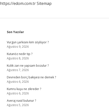
https://edom.com.tr
Sitemap
Sidebar
Son Yazılar
Vurgun şarkısını kim söylüyor ?
Ağustos 9, 2026
Kutanöz nedir tip ?
Ağustos 8, 2026
Kızlık zarı ne yapsam bozulur ?
Ağustos 7, 2026
Devreden borç bakiyesi ne demek ?
Ağustos 6, 2026
Kumru kuşu ne zikreder ?
Ağustos 6, 2026
Averaj nasıl bulunur ?
Ağustos 5, 2026