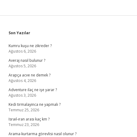
Sidebar
Son Yazılar
Kumru kuşu ne zikreder ?
Ağustos 6, 2026
Averaj nasıl bulunur ?
Ağustos 5, 2026
Arapça acve ne demek ?
Ağustos 4, 2026
Adventure ilaç ne işe yarar ?
Ağustos 3, 2026
Kedi tirmalayinca ne yapmalı ?
Temmuz 25, 2026
Israıl-ıran arası kaç km ?
Temmuz 23, 2026
Arama-kurtarma görevlisi nasıl olunur ?