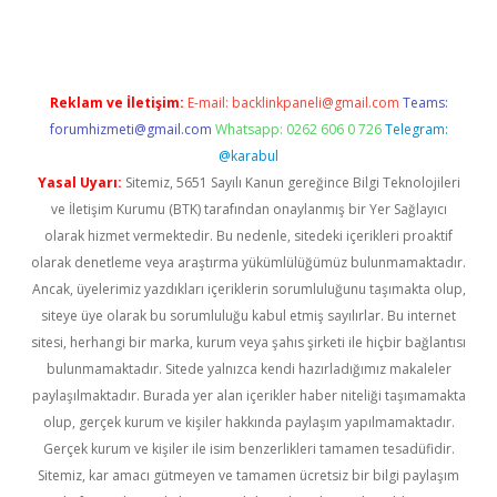
Reklam ve İletişim:
E-mail:
backlinkpaneli@gmail.com
Teams:
forumhizmeti@gmail.com
Whatsapp: 0262 606 0 726
Telegram:
@karabul
Yasal Uyarı:
Sitemiz, 5651 Sayılı Kanun gereğince Bilgi Teknolojileri
ve İletişim Kurumu (BTK) tarafından onaylanmış bir Yer Sağlayıcı
olarak hizmet vermektedir. Bu nedenle, sitedeki içerikleri proaktif
olarak denetleme veya araştırma yükümlülüğümüz bulunmamaktadır.
Ancak, üyelerimiz yazdıkları içeriklerin sorumluluğunu taşımakta olup,
siteye üye olarak bu sorumluluğu kabul etmiş sayılırlar. Bu internet
sitesi, herhangi bir marka, kurum veya şahıs şirketi ile hiçbir bağlantısı
bulunmamaktadır. Sitede yalnızca kendi hazırladığımız makaleler
paylaşılmaktadır. Burada yer alan içerikler haber niteliği taşımamakta
olup, gerçek kurum ve kişiler hakkında paylaşım yapılmamaktadır.
Gerçek kurum ve kişiler ile isim benzerlikleri tamamen tesadüfidir.
Sitemiz, kar amacı gütmeyen ve tamamen ücretsiz bir bilgi paylaşım