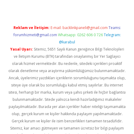
Reklam ve İletişim:
E-mail:
backlinkpaneli@gmail.com
Teams:
forumhizmeti@gmail.com
Whatsapp: 0262 606 0 726
Telegram:
@karabul
Yasal Uyarı:
Sitemiz, 5651 Sayılı Kanun gereğince Bilgi Teknolojileri
ve İletişim Kurumu (BTK) tarafından onaylanmış bir Yer Sağlayıcı
olarak hizmet vermektedir. Bu nedenle, sitedeki içerikleri proaktif
olarak denetleme veya araştırma yükümlülüğümüz bulunmamaktadır.
Ancak, üyelerimiz yazdıkları içeriklerin sorumluluğunu taşımakta olup,
siteye üye olarak bu sorumluluğu kabul etmiş sayılırlar. Bu internet
sitesi, herhangi bir marka, kurum veya şahıs şirketi ile hiçbir bağlantısı
bulunmamaktadır. Sitede yalnızca kendi hazırladığımız makaleler
paylaşılmaktadır. Burada yer alan içerikler haber niteliği taşımamakta
olup, gerçek kurum ve kişiler hakkında paylaşım yapılmamaktadır.
Gerçek kurum ve kişiler ile isim benzerlikleri tamamen tesadüfidir.
Sitemiz, kar amacı gütmeyen ve tamamen ücretsiz bir bilgi paylaşım