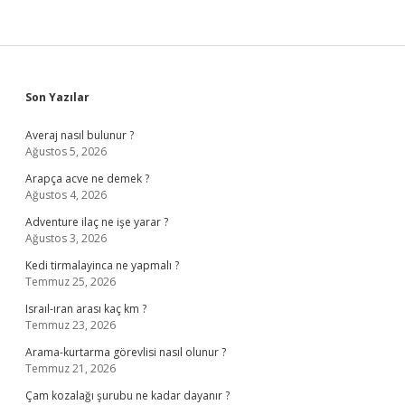
Sidebar
Son Yazılar
Averaj nasıl bulunur ?
Ağustos 5, 2026
Arapça acve ne demek ?
Ağustos 4, 2026
Adventure ilaç ne işe yarar ?
Ağustos 3, 2026
Kedi tirmalayinca ne yapmalı ?
Temmuz 25, 2026
Israıl-ıran arası kaç km ?
Temmuz 23, 2026
Arama-kurtarma görevlisi nasıl olunur ?
Temmuz 21, 2026
Çam kozalağı şurubu ne kadar dayanır ?