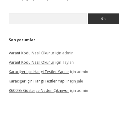
Arama
Son yorumlar
Varant Kodu Nasıl Okunur
için
admin
Varant Kodu Nasıl Okunur
için
Taylan
Karaciğer Için Hangi Testler Yapılır
için
admin
Karaciğer Için Hangi Testler Yapılır
için
Jale
3600 Ek Gösterge Neden Çıkmıyor
için
admin
etci