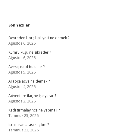
Sidebar
Son Yazılar
Devreden borç bakiyesi ne demek ?
Ağustos 6, 2026
Kumru kuşu ne zikreder ?
Ağustos 6, 2026
Averaj nasıl bulunur ?
Ağustos 5, 2026
Arapça acve ne demek ?
Ağustos 4, 2026
Adventure ilaç ne işe yarar ?
Ağustos 3, 2026
Kedi tirmalayinca ne yapmalı ?
Temmuz 25, 2026
Israıl-ıran arası kaç km ?
Temmuz 23, 2026