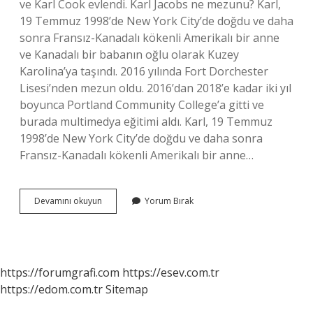
ve Karl Cook evlendi. Karl Jacobs ne mezunu? Karl,
19 Temmuz 1998’de New York City’de doğdu ve daha
sonra Fransız-Kanadalı kökenli Amerikalı bir anne
ve Kanadalı bir babanın oğlu olarak Kuzey
Karolina’ya taşındı. 2016 yılında Fort Dorchester
Lisesi’nden mezun oldu. 2016’dan 2018’e kadar iki yıl
boyunca Portland Community College’a gitti ve
burada multimedya eğitimi aldı. Karl, 19 Temmuz
1998’de New York City’de doğdu ve daha sonra
Fransız-Kanadalı kökenli Amerikalı bir anne…
Karl
Devamını okuyun
Yorum Bırak
Mrbeast
Kaç
Yaşında
https://forumgrafi.com
https://esev.com.tr
https://edom.com.tr
Sitemap