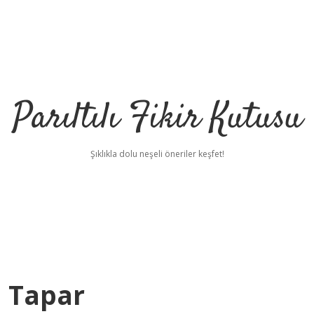
Parıltılı Fikir Kutusu
Şıklıkla dolu neşeli öneriler keşfet!
e Tapar