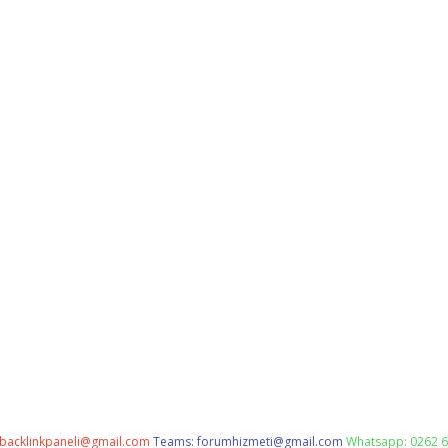
backlinkpaneli@gmail.com
Teams:
forumhizmeti@gmail.com
Whatsapp: 0262 6