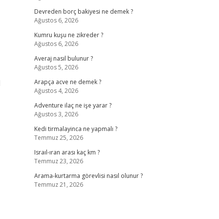
Devreden borç bakiyesi ne demek ?
Ağustos 6, 2026
Kumru kuşu ne zikreder ?
Ağustos 6, 2026
Averaj nasıl bulunur ?
Ağustos 5, 2026
1
Arapça acve ne demek ?
Ağustos 4, 2026
Adventure ilaç ne işe yarar ?
Ağustos 3, 2026
Kedi tirmalayinca ne yapmalı ?
Temmuz 25, 2026
Israıl-ıran arası kaç km ?
Temmuz 23, 2026
Arama-kurtarma görevlisi nasıl olunur ?
Temmuz 21, 2026