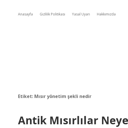
Anasayfa
Gizlilik Politikası
Yasal Uyarı
Hakkımızda
Etiket:
Mısır yönetim şekli nedir
Antik Mısırlılar Ney