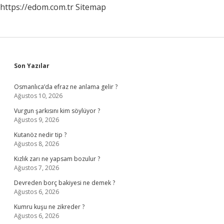
https://edom.com.tr
Sitemap
Sidebar
Son Yazılar
Osmanlıca’da efraz ne anlama gelir ?
Ağustos 10, 2026
Vurgun şarkısını kim söylüyor ?
Ağustos 9, 2026
Kutanöz nedir tip ?
Ağustos 8, 2026
Kızlık zarı ne yapsam bozulur ?
Ağustos 7, 2026
Devreden borç bakiyesi ne demek ?
Ağustos 6, 2026
Kumru kuşu ne zikreder ?
Ağustos 6, 2026