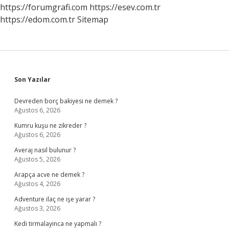
https://forumgrafi.com
https://esev.com.tr
https://edom.com.tr
Sitemap
Sidebar
Son Yazılar
Devreden borç bakiyesi ne demek ?
Ağustos 6, 2026
Kumru kuşu ne zikreder ?
Ağustos 6, 2026
Averaj nasıl bulunur ?
Ağustos 5, 2026
Arapça acve ne demek ?
Ağustos 4, 2026
Adventure ilaç ne işe yarar ?
Ağustos 3, 2026
Kedi tirmalayinca ne yapmalı ?