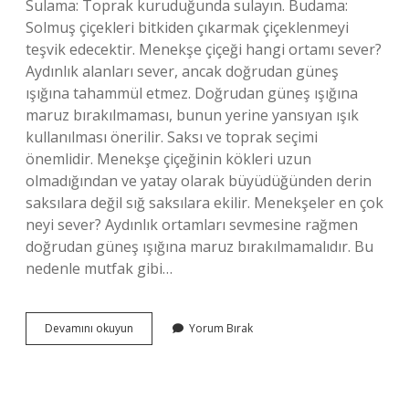
Sulama: Toprak kuruduğunda sulayın. Budama:
Solmuş çiçekleri bitkiden çıkarmak çiçeklenmeyi
teşvik edecektir. Menekşe çiçeği hangi ortamı sever?
Aydınlık alanları sever, ancak doğrudan güneş
ışığına tahammül etmez. Doğrudan güneş ışığına
maruz bırakılmaması, bunun yerine yansıyan ışık
kullanılması önerilir. Saksı ve toprak seçimi
önemlidir. Menekşe çiçeğinin kökleri uzun
olmadığından ve yatay olarak büyüdüğünden derin
saksılara değil sığ saksılara ekilir. Menekşeler en çok
neyi sever? Aydınlık ortamları sevmesine rağmen
doğrudan güneş ışığına maruz bırakılmamalıdır. Bu
nedenle mutfak gibi…
Menekşe
Devamını okuyun
Yorum Bırak
Çiçeği
Nerelerde
Yetişir