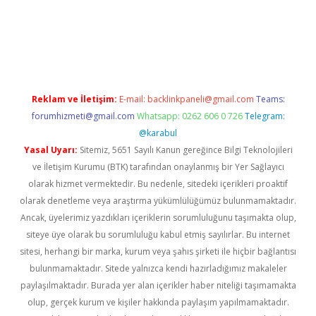
etci
Reklam ve İletişim:
E-mail:
backlinkpaneli@gmail.com
Teams:
forumhizmeti@gmail.com
Whatsapp: 0262 606 0 726
Telegram:
@karabul
Yasal Uyarı:
Sitemiz, 5651 Sayılı Kanun gereğince Bilgi Teknolojileri
ve İletişim Kurumu (BTK) tarafından onaylanmış bir Yer Sağlayıcı
olarak hizmet vermektedir. Bu nedenle, sitedeki içerikleri proaktif
olarak denetleme veya araştırma yükümlülüğümüz bulunmamaktadır.
Ancak, üyelerimiz yazdıkları içeriklerin sorumluluğunu taşımakta olup,
siteye üye olarak bu sorumluluğu kabul etmiş sayılırlar. Bu internet
sitesi, herhangi bir marka, kurum veya şahıs şirketi ile hiçbir bağlantısı
bulunmamaktadır. Sitede yalnızca kendi hazırladığımız makaleler
paylaşılmaktadır. Burada yer alan içerikler haber niteliği taşımamakta
olup, gerçek kurum ve kişiler hakkında paylaşım yapılmamaktadır.