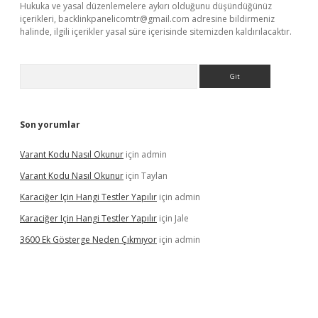
Hukuka ve yasal düzenlemelere aykırı olduğunu düşündüğünüz
içerikleri,
backlinkpanelicomtr@gmail.com
adresine bildirmeniz
halinde, ilgili içerikler yasal süre içerisinde sitemizden kaldırılacaktır.
Arama
Son yorumlar
Varant Kodu Nasıl Okunur
için
admin
Varant Kodu Nasıl Okunur
için
Taylan
Karaciğer Için Hangi Testler Yapılır
için
admin
Karaciğer Için Hangi Testler Yapılır
için
Jale
3600 Ek Gösterge Neden Çıkmıyor
için
admin