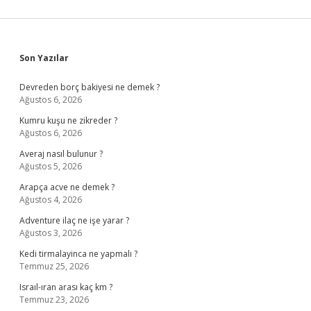
Sidebar
Son Yazılar
Devreden borç bakiyesi ne demek ?
Ağustos 6, 2026
Kumru kuşu ne zikreder ?
Ağustos 6, 2026
Averaj nasıl bulunur ?
Ağustos 5, 2026
Arapça acve ne demek ?
Ağustos 4, 2026
Adventure ilaç ne işe yarar ?
Ağustos 3, 2026
Kedi tirmalayinca ne yapmalı ?
Temmuz 25, 2026
Israıl-ıran arası kaç km ?
Temmuz 23, 2026