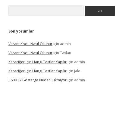
Arama
Son yorumlar
Varant Kodu Nasıl Okunur
için
admin
Varant Kodu Nasıl Okunur
için
Taylan
Karaciğer Için Hangi Testler Yapılır
için
admin
Karaciğer Için Hangi Testler Yapılır
için
Jale
3600 Ek Gösterge Neden Çıkmıyor
için
admin
etci