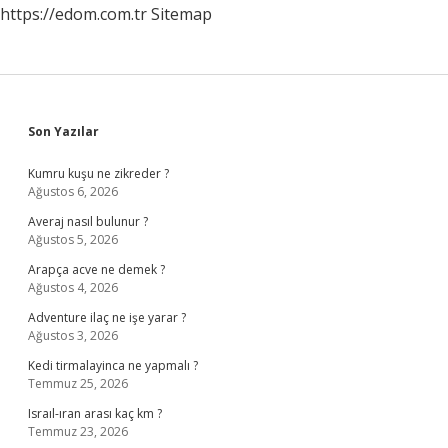
https://edom.com.tr
Sitemap
Sidebar
Son Yazılar
Kumru kuşu ne zikreder ?
Ağustos 6, 2026
Averaj nasıl bulunur ?
Ağustos 5, 2026
Arapça acve ne demek ?
Ağustos 4, 2026
Adventure ilaç ne işe yarar ?
Ağustos 3, 2026
Kedi tirmalayinca ne yapmalı ?
Temmuz 25, 2026
Israıl-ıran arası kaç km ?
Temmuz 23, 2026