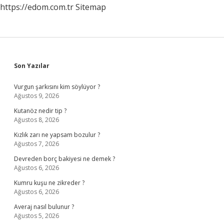
https://edom.com.tr
Sitemap
Sidebar
Son Yazılar
Vurgun şarkısını kim söylüyor ?
Ağustos 9, 2026
Kutanöz nedir tip ?
Ağustos 8, 2026
Kızlık zarı ne yapsam bozulur ?
Ağustos 7, 2026
Devreden borç bakiyesi ne demek ?
Ağustos 6, 2026
Kumru kuşu ne zikreder ?
Ağustos 6, 2026
Averaj nasıl bulunur ?
Ağustos 5, 2026