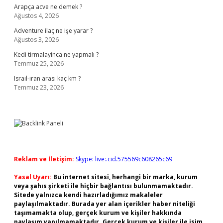
Arapça acve ne demek ?
Ağustos 4, 2026
Adventure ilaç ne işe yarar ?
Ağustos 3, 2026
Kedi tirmalayinca ne yapmalı ?
Temmuz 25, 2026
Israıl-ıran arası kaç km ?
Temmuz 23, 2026
Reklam ve İletişim:
Skype: live:.cid.575569c608265c69
Yasal Uyarı:
Bu internet sitesi, herhangi bir marka, kurum
veya şahıs şirketi ile hiçbir bağlantısı bulunmamaktadır.
Sitede yalnızca kendi hazırladığımız makaleler
paylaşılmaktadır. Burada yer alan içerikler haber niteliği
taşımamakta olup, gerçek kurum ve kişiler hakkında
paylaşım yapılmamaktadır. Gerçek kurum ve kişiler ile isim