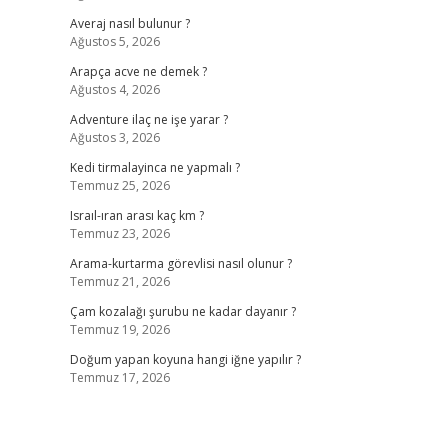
Averaj nasıl bulunur ?
Ağustos 5, 2026
Arapça acve ne demek ?
Ağustos 4, 2026
Adventure ilaç ne işe yarar ?
Ağustos 3, 2026
Kedi tirmalayinca ne yapmalı ?
Temmuz 25, 2026
Israıl-ıran arası kaç km ?
Temmuz 23, 2026
Arama-kurtarma görevlisi nasıl olunur ?
Temmuz 21, 2026
Çam kozalağı şurubu ne kadar dayanır ?
Temmuz 19, 2026
Doğum yapan koyuna hangi iğne yapılır ?
Temmuz 17, 2026