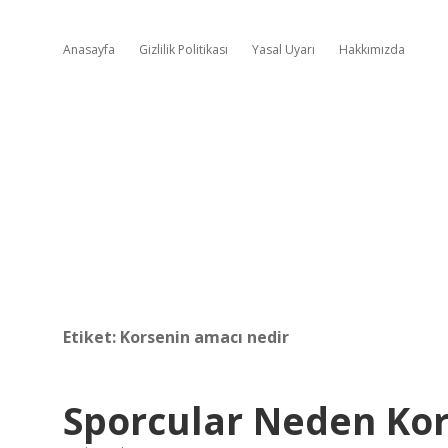
Anasayfa
Gizlilik Politikası
Yasal Uyarı
Hakkımızda
Etiket:
Korsenin amacı nedir
Sporcular Neden Kor