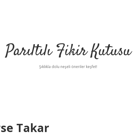
Parıltılı Fikir Kutusu
Şıklıkla dolu neşeli öneriler keşfet!
se Takar