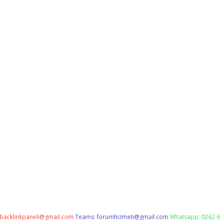
backlinkpaneli@gmail.com
Teams:
forumhizmeti@gmail.com
Whatsapp: 0262 6