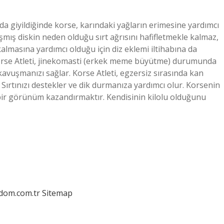
da giyildiğinde korse, karındaki yağların erimesine yardımcı
aşmış diskin neden olduğu sırt ağrısını hafifletmekle kalmaz,
almasına yardımcı olduğu için diz eklemi iltihabına da
 Korse Atleti, jinekomasti (erkek meme büyütme) durumunda
avuşmanızı sağlar. Korse Atleti, egzersiz sırasında kan
 Sırtınızı destekler ve dik durmanıza yardımcı olur. Korsenin
bir görünüm kazandırmaktır. Kendisinin kilolu olduğunu
edom.com.tr
Sitemap