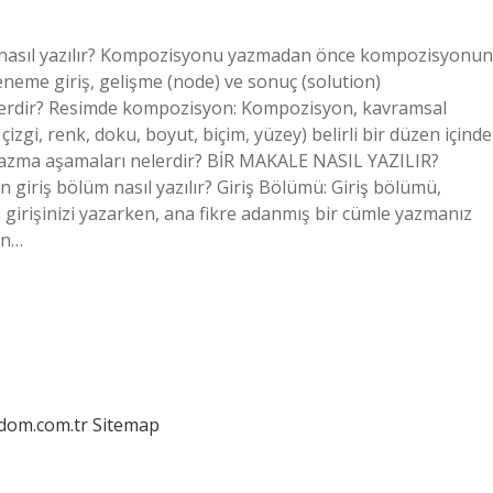
 nasıl yazılır? Kompozisyonu yazmadan önce kompozisyonun
eme giriş, gelişme (node) ve sonuç (solution)
lerdir? Resimde kompozisyon: Kompozisyon, kavramsal
çizgi, renk, doku, boyut, biçim, yüzey) belirli bir düzen içinde
 yazma aşamaları nelerdir? BİR MAKALE NASIL YAZILIR?
giriş bölüm nasıl yazılır? Giriş Bölümü: Giriş bölümü,
girişinizi yazarken, ana fikre adanmış bir cümle yazmanız
un…
edom.com.tr
Sitemap