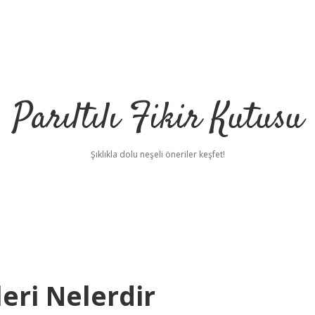
Parıltılı Fikir Kutusu
Şıklıkla dolu neşeli öneriler keşfet!
ri Nelerdir