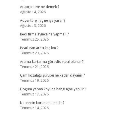
Arapça acve ne demek ?
Ağustos 4, 2026
Adventure ilaç ne işe yarar ?
Ağustos 3, 2026
Kedi tirmalayinca ne yapmalı ?
Temmuz 25, 2026
Israıl-ıran arası kaç km ?
Temmuz 23, 2026
Arama-kurtarma görevlisi nasıl olunur ?
Temmuz 21, 2026
Çam kozalağı şurubu ne kadar dayanır ?
Temmuz 19, 2026
Doğum yapan koyuna hangi iğne yapılır ?
Temmuz 17, 2026
Nesnenin korunumu nedir ?
Temmuz 14, 2026