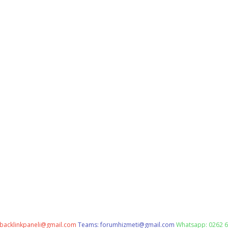
backlinkpaneli@gmail.com
Teams:
forumhizmeti@gmail.com
Whatsapp: 0262 6