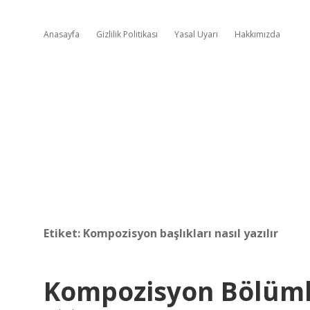
Anasayfa
Gizlilik Politikası
Yasal Uyarı
Hakkımızda
Etiket:
Kompozisyon başlıkları nasıl yazılır
Kompozisyon Bölümle