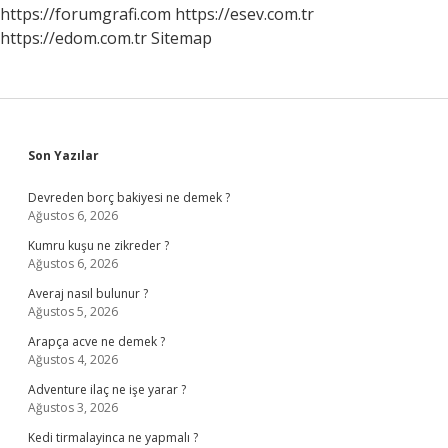
https://forumgrafi.com
https://esev.com.tr
https://edom.com.tr
Sitemap
Sidebar
Son Yazılar
Devreden borç bakiyesi ne demek ?
Ağustos 6, 2026
Kumru kuşu ne zikreder ?
Ağustos 6, 2026
Averaj nasıl bulunur ?
Ağustos 5, 2026
Arapça acve ne demek ?
Ağustos 4, 2026
Adventure ilaç ne işe yarar ?
Ağustos 3, 2026
Kedi tirmalayinca ne yapmalı ?