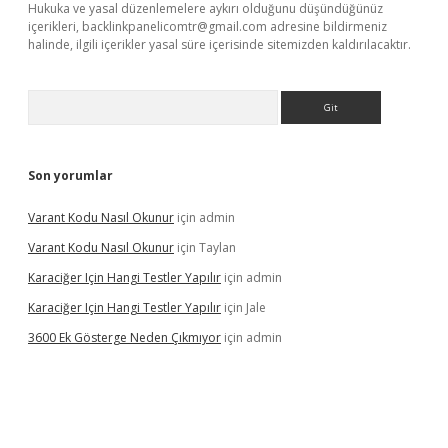
Hukuka ve yasal düzenlemelere aykırı olduğunu düşündüğünüz
içerikleri,
backlinkpanelicomtr@gmail.com
adresine bildirmeniz
halinde, ilgili içerikler yasal süre içerisinde sitemizden kaldırılacaktır.
Arama
Son yorumlar
Varant Kodu Nasıl Okunur
için
admin
Varant Kodu Nasıl Okunur
için
Taylan
Karaciğer Için Hangi Testler Yapılır
için
admin
Karaciğer Için Hangi Testler Yapılır
için
Jale
3600 Ek Gösterge Neden Çıkmıyor
için
admin