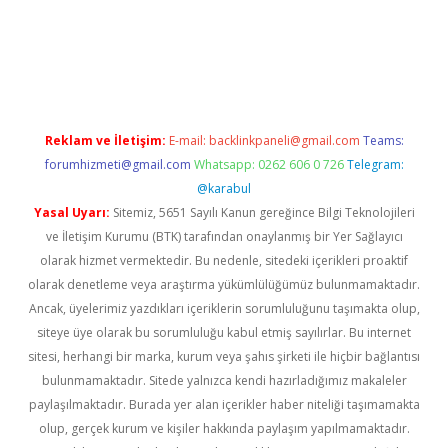
etci
Reklam ve İletişim:
E-mail:
backlinkpaneli@gmail.com
Teams:
forumhizmeti@gmail.com
Whatsapp: 0262 606 0 726
Telegram:
@karabul
Yasal Uyarı:
Sitemiz, 5651 Sayılı Kanun gereğince Bilgi Teknolojileri
ve İletişim Kurumu (BTK) tarafından onaylanmış bir Yer Sağlayıcı
olarak hizmet vermektedir. Bu nedenle, sitedeki içerikleri proaktif
olarak denetleme veya araştırma yükümlülüğümüz bulunmamaktadır.
Ancak, üyelerimiz yazdıkları içeriklerin sorumluluğunu taşımakta olup,
siteye üye olarak bu sorumluluğu kabul etmiş sayılırlar. Bu internet
sitesi, herhangi bir marka, kurum veya şahıs şirketi ile hiçbir bağlantısı
bulunmamaktadır. Sitede yalnızca kendi hazırladığımız makaleler
paylaşılmaktadır. Burada yer alan içerikler haber niteliği taşımamakta
olup, gerçek kurum ve kişiler hakkında paylaşım yapılmamaktadır.