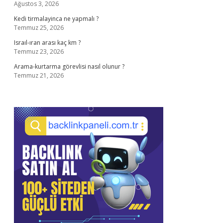
Ağustos 3, 2026
Kedi tirmalayinca ne yapmalı ?
Temmuz 25, 2026
Israıl-ıran arası kaç km ?
Temmuz 23, 2026
Arama-kurtarma görevlisi nasıl olunur ?
Temmuz 21, 2026