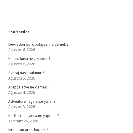
Sidebar
Son Yazılar
Devreden borç bakiyesi ne demek ?
Ağustos 6, 2026
Kumru kuşu ne zikreder ?
Ağustos 6, 2026
Averaj nasıl bulunur ?
Ağustos 5, 2026
Arapça acve ne demek ?
Ağustos 4, 2026
Adventure ilaç ne işe yarar ?
Ağustos 3, 2026
Kedi tirmalayinca ne yapmalı ?
Temmuz 25, 2026
Israıl-ıran arası kaç km ?