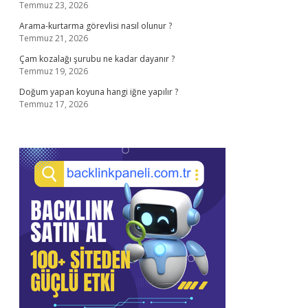
Temmuz 23, 2026
Arama-kurtarma görevlisi nasıl olunur ?
Temmuz 21, 2026
Çam kozalağı şurubu ne kadar dayanır ?
Temmuz 19, 2026
Doğum yapan koyuna hangi iğne yapılır ?
Temmuz 17, 2026