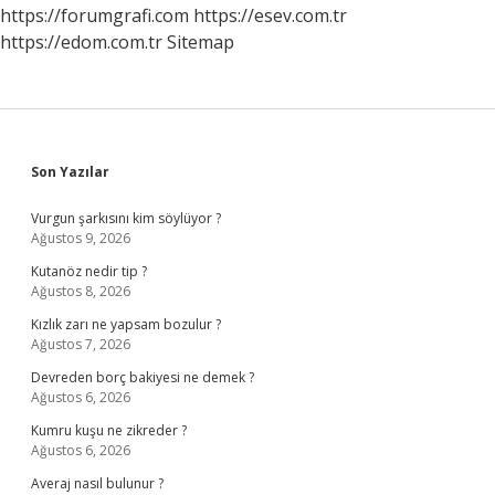
https://forumgrafi.com
https://esev.com.tr
https://edom.com.tr
Sitemap
Sidebar
Son Yazılar
Vurgun şarkısını kim söylüyor ?
Ağustos 9, 2026
Kutanöz nedir tip ?
Ağustos 8, 2026
Kızlık zarı ne yapsam bozulur ?
Ağustos 7, 2026
Devreden borç bakiyesi ne demek ?
Ağustos 6, 2026
Kumru kuşu ne zikreder ?
Ağustos 6, 2026
Averaj nasıl bulunur ?