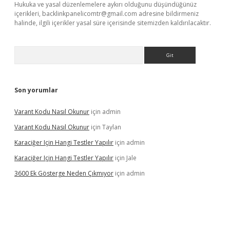
Hukuka ve yasal düzenlemelere aykırı olduğunu düşündüğünüz
içerikleri,
backlinkpanelicomtr@gmail.com
adresine bildirmeniz
halinde, ilgili içerikler yasal süre içerisinde sitemizden kaldırılacaktır.
Arama
Son yorumlar
Varant Kodu Nasıl Okunur
için
admin
Varant Kodu Nasıl Okunur
için
Taylan
Karaciğer Için Hangi Testler Yapılır
için
admin
Karaciğer Için Hangi Testler Yapılır
için
Jale
3600 Ek Gösterge Neden Çıkmıyor
için
admin