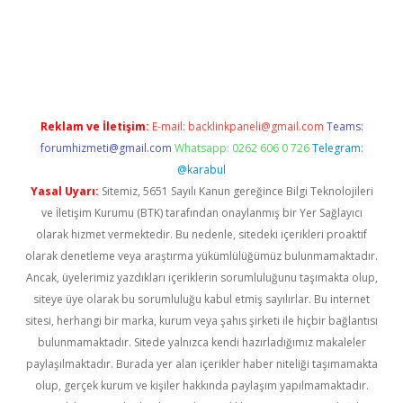
etci
Reklam ve İletişim:
E-mail:
backlinkpaneli@gmail.com
Teams:
forumhizmeti@gmail.com
Whatsapp: 0262 606 0 726
Telegram:
@karabul
Yasal Uyarı:
Sitemiz, 5651 Sayılı Kanun gereğince Bilgi Teknolojileri
ve İletişim Kurumu (BTK) tarafından onaylanmış bir Yer Sağlayıcı
olarak hizmet vermektedir. Bu nedenle, sitedeki içerikleri proaktif
olarak denetleme veya araştırma yükümlülüğümüz bulunmamaktadır.
Ancak, üyelerimiz yazdıkları içeriklerin sorumluluğunu taşımakta olup,
siteye üye olarak bu sorumluluğu kabul etmiş sayılırlar. Bu internet
sitesi, herhangi bir marka, kurum veya şahıs şirketi ile hiçbir bağlantısı
bulunmamaktadır. Sitede yalnızca kendi hazırladığımız makaleler
paylaşılmaktadır. Burada yer alan içerikler haber niteliği taşımamakta
olup, gerçek kurum ve kişiler hakkında paylaşım yapılmamaktadır.