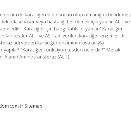
 iki enzim de karaciğerde bir sorun olup olmadığını belirlemek
rdeki olası hasar veya hastalığı belirlemek için yapılır. ALT ve
ul edilir. Karaciğer için hangi tahliller yapılır? Karaciğer
anılan testler ALT ve AST adı verilen karaciğer enzimleridir.
eraz adı verilen karaciğer enziminin kısa adıyla
r yapılır? “Karaciğer fonksiyon testleri nelerdir?” Merak
tler Alanin Aminotransferaz (ALT)…
edom.com.tr
Sitemap