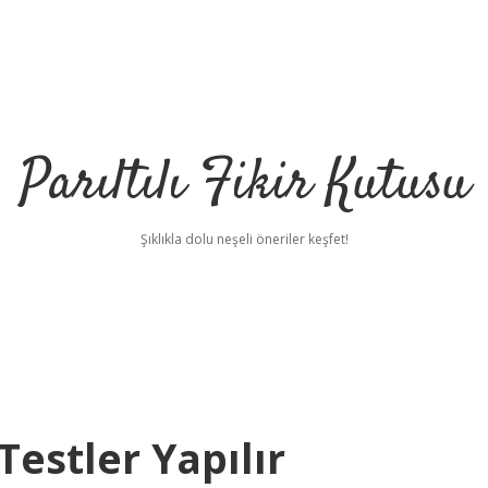
Parıltılı Fikir Kutusu
Şıklıkla dolu neşeli öneriler keşfet!
Testler Yapılır