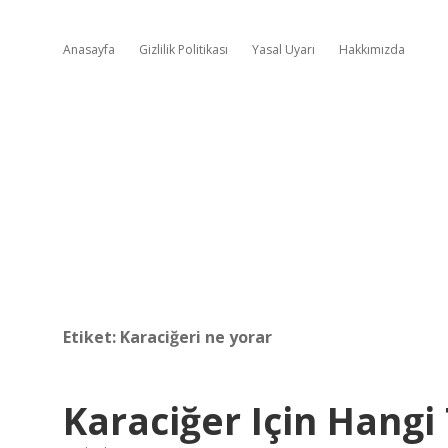
Anasayfa
Gizlilik Politikası
Yasal Uyarı
Hakkımızda
Etiket:
Karaciğeri ne yorar
Karaciğer Için Hangi 