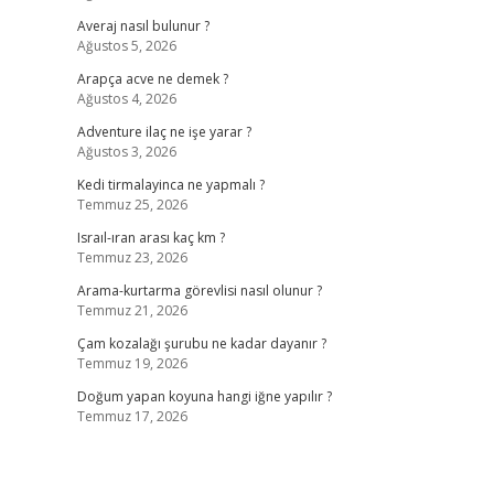
Averaj nasıl bulunur ?
Ağustos 5, 2026
Arapça acve ne demek ?
Ağustos 4, 2026
Adventure ilaç ne işe yarar ?
Ağustos 3, 2026
Kedi tirmalayinca ne yapmalı ?
Temmuz 25, 2026
Israıl-ıran arası kaç km ?
Temmuz 23, 2026
Arama-kurtarma görevlisi nasıl olunur ?
Temmuz 21, 2026
Çam kozalağı şurubu ne kadar dayanır ?
Temmuz 19, 2026
Doğum yapan koyuna hangi iğne yapılır ?
Temmuz 17, 2026