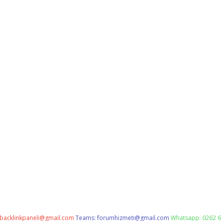
backlinkpaneli@gmail.com
Teams:
forumhizmeti@gmail.com
Whatsapp: 0262 6