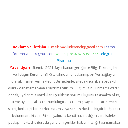
etci
Reklam ve İletişim:
E-mail:
backlinkpaneli@gmail.com
Teams:
forumhizmeti@gmail.com
Whatsapp: 0262 606 0 726
Telegram:
@karabul
Yasal Uyarı:
Sitemiz, 5651 Sayılı Kanun gereğince Bilgi Teknolojileri
ve İletişim Kurumu (BTK) tarafından onaylanmış bir Yer Sağlayıcı
olarak hizmet vermektedir. Bu nedenle, sitedeki içerikleri proaktif
olarak denetleme veya araştırma yükümlülüğümüz bulunmamaktadır.
Ancak, üyelerimiz yazdıkları içeriklerin sorumluluğunu taşımakta olup,
siteye üye olarak bu sorumluluğu kabul etmiş sayılırlar. Bu internet
sitesi, herhangi bir marka, kurum veya şahıs şirketi ile hiçbir bağlantısı
bulunmamaktadır. Sitede yalnızca kendi hazırladığımız makaleler
paylaşılmaktadır. Burada yer alan içerikler haber niteliği taşımamakta