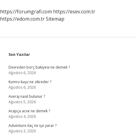
Olur
https://forumgrafi.com
https://esev.com.tr
https://edom.com.tr
Sitemap
Sidebar
Son Yazılar
Devreden borç bakiyesi ne demek ?
Ağustos 6, 2026
Kumru kuşu ne zikreder ?
Ağustos 6, 2026
Averaj nasıl bulunur ?
Ağustos 5, 2026
Arapça acve ne demek ?
Ağustos 4, 2026
Adventure ilaç ne işe yarar ?
Ağustos 3, 2026