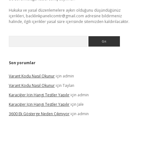
Hukuka ve yasal düzenlemelere aykırı olduğunu düşündüğünüz
içerikleri,
backlinkpanelicomtr@gmail.com
adresine bildirmeniz
halinde, ilgili içerikler yasal süre içerisinde sitemizden kaldırılacaktır.
Arama
Son yorumlar
Varant Kodu Nasıl Okunur
için
admin
Varant Kodu Nasıl Okunur
için
Taylan
Karaciğer Için Hangi Testler Yapılır
için
admin
Karaciğer Için Hangi Testler Yapılır
için
Jale
3600 Ek Gösterge Neden Çıkmıyor
için
admin