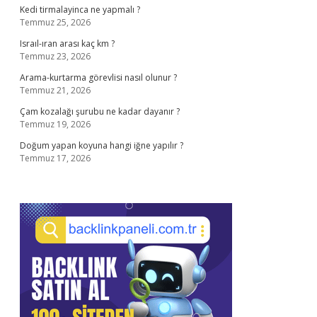
Kedi tirmalayinca ne yapmalı ?
Temmuz 25, 2026
Israıl-ıran arası kaç km ?
Temmuz 23, 2026
Arama-kurtarma görevlisi nasıl olunur ?
Temmuz 21, 2026
Çam kozalağı şurubu ne kadar dayanır ?
Temmuz 19, 2026
Doğum yapan koyuna hangi iğne yapılır ?
Temmuz 17, 2026