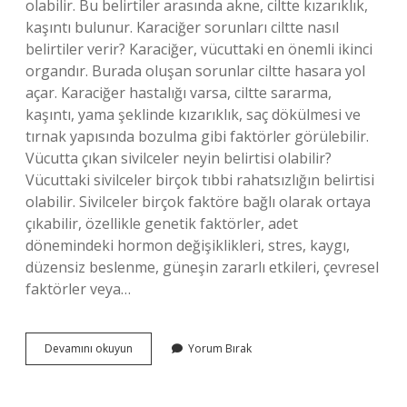
olabilir. Bu belirtiler arasında akne, ciltte kızarıklık,
kaşıntı bulunur. Karaciğer sorunları ciltte nasıl
belirtiler verir? Karaciğer, vücuttaki en önemli ikinci
organdır. Burada oluşan sorunlar ciltte hasara yol
açar. Karaciğer hastalığı varsa, ciltte sararma,
kaşıntı, yama şeklinde kızarıklık, saç dökülmesi ve
tırnak yapısında bozulma gibi faktörler görülebilir.
Vücutta çıkan sivilceler neyin belirtisi olabilir?
Vücuttaki sivilceler birçok tıbbi rahatsızlığın belirtisi
olabilir. Sivilceler birçok faktöre bağlı olarak ortaya
çıkabilir, özellikle genetik faktörler, adet
dönemindeki hormon değişiklikleri, stres, kaygı,
düzensiz beslenme, güneşin zararlı etkileri, çevresel
faktörler veya…
Karaciğerde
Devamını okuyun
Yorum Bırak
Ne
Olursa
Sivilce