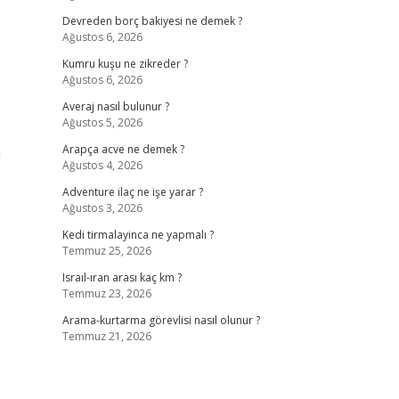
Devreden borç bakiyesi ne demek ?
Ağustos 6, 2026
Kumru kuşu ne zikreder ?
Ağustos 6, 2026
Averaj nasıl bulunur ?
Ağustos 5, 2026
a
Arapça acve ne demek ?
Ağustos 4, 2026
Adventure ilaç ne işe yarar ?
Ağustos 3, 2026
Kedi tirmalayinca ne yapmalı ?
Temmuz 25, 2026
Israıl-ıran arası kaç km ?
Temmuz 23, 2026
Arama-kurtarma görevlisi nasıl olunur ?
Temmuz 21, 2026