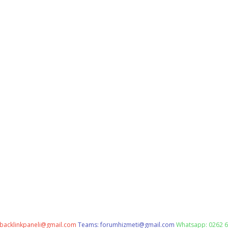
backlinkpaneli@gmail.com
Teams:
forumhizmeti@gmail.com
Whatsapp: 0262 6