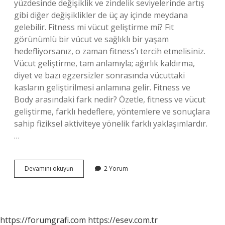
yüzdesinde değişiklik ve zindelik seviyelerinde artış
gibi diğer değişiklikler de üç ay içinde meydana
gelebilir. Fitness mi vücut geliştirme mi? Fit
görünümlü bir vücut ve sağlıklı bir yaşam
hedefliyorsanız, o zaman fitness’ı tercih etmelisiniz.
Vücut geliştirme, tam anlamıyla; ağırlık kaldırma,
diyet ve bazı egzersizler sonrasında vücuttaki
kasların geliştirilmesi anlamına gelir. Fitness ve
Body arasındaki fark nedir? Özetle, fitness ve vücut
geliştirme, farklı hedeflere, yöntemlere ve sonuçlara
sahip fiziksel aktiviteye yönelik farklı yaklaşımlardır.
…
Fitness
Devamını okuyun
2 Yorum
Vücut
Geliştirir
Mi
https://forumgrafi.com
https://esev.com.tr