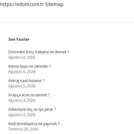
https://edom.com.tr
Sitemap
Sidebar
Son Yazılar
Devreden borç bakiyesi ne demek ?
Ağustos 6, 2026
Kumru kuşu ne zikreder ?
Ağustos 6, 2026
Averaj nasıl bulunur ?
Ağustos 5, 2026
Arapça acve ne demek ?
Ağustos 4, 2026
Adventure ilaç ne işe yarar ?
Ağustos 3, 2026
Kedi tirmalayinca ne yapmalı ?
Temmuz 25, 2026