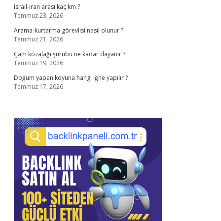
Israıl-ıran arası kaç km ?
Temmuz 23, 2026
Arama-kurtarma görevlisi nasıl olunur ?
Temmuz 21, 2026
Çam kozalağı şurubu ne kadar dayanır ?
Temmuz 19, 2026
Doğum yapan koyuna hangi iğne yapılır ?
Temmuz 17, 2026