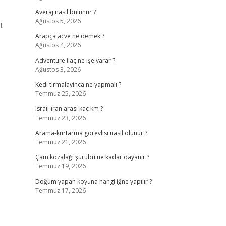
Averaj nasıl bulunur ?
Ağustos 5, 2026
t
Arapça acve ne demek ?
Ağustos 4, 2026
Adventure ilaç ne işe yarar ?
Ağustos 3, 2026
Kedi tirmalayinca ne yapmalı ?
Temmuz 25, 2026
Israıl-ıran arası kaç km ?
Temmuz 23, 2026
Arama-kurtarma görevlisi nasıl olunur ?
Temmuz 21, 2026
Çam kozalağı şurubu ne kadar dayanır ?
Temmuz 19, 2026
Doğum yapan koyuna hangi iğne yapılır ?
Temmuz 17, 2026