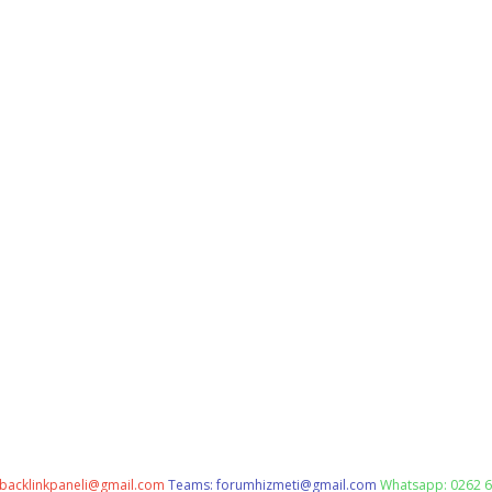
backlinkpaneli@gmail.com
Teams:
forumhizmeti@gmail.com
Whatsapp: 0262 6