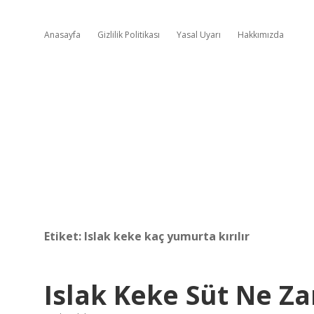
Anasayfa
Gizlilik Politikası
Yasal Uyarı
Hakkımızda
Etiket:
Islak keke kaç yumurta kırılır
Islak Keke Süt Ne Z