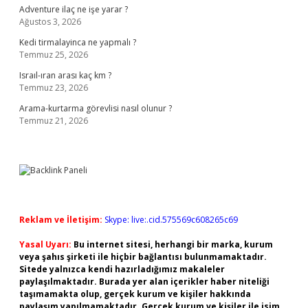
Adventure ilaç ne işe yarar ?
Ağustos 3, 2026
Kedi tirmalayinca ne yapmalı ?
Temmuz 25, 2026
Israıl-ıran arası kaç km ?
Temmuz 23, 2026
Arama-kurtarma görevlisi nasıl olunur ?
Temmuz 21, 2026
Reklam ve İletişim:
Skype: live:.cid.575569c608265c69
Yasal Uyarı:
Bu internet sitesi, herhangi bir marka, kurum
veya şahıs şirketi ile hiçbir bağlantısı bulunmamaktadır.
Sitede yalnızca kendi hazırladığımız makaleler
paylaşılmaktadır. Burada yer alan içerikler haber niteliği
taşımamakta olup, gerçek kurum ve kişiler hakkında
paylaşım yapılmamaktadır. Gerçek kurum ve kişiler ile isim