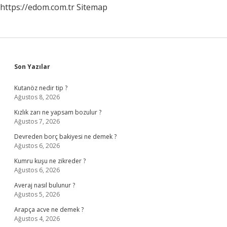
https://edom.com.tr
Sitemap
Sidebar
Son Yazılar
Kutanöz nedir tip ?
Ağustos 8, 2026
Kızlık zarı ne yapsam bozulur ?
Ağustos 7, 2026
Devreden borç bakiyesi ne demek ?
Ağustos 6, 2026
Kumru kuşu ne zikreder ?
Ağustos 6, 2026
Averaj nasıl bulunur ?
Ağustos 5, 2026
Arapça acve ne demek ?
Ağustos 4, 2026