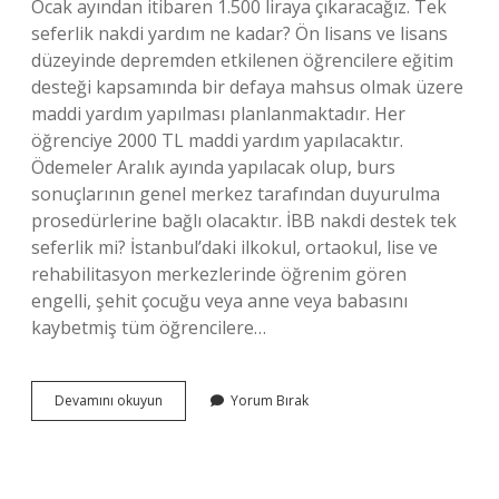
Ocak ayından itibaren 1.500 liraya çıkaracağız. Tek
seferlik nakdi yardım ne kadar? Ön lisans ve lisans
düzeyinde depremden etkilenen öğrencilere eğitim
desteği kapsamında bir defaya mahsus olmak üzere
maddi yardım yapılması planlanmaktadır. Her
öğrenciye 2000 TL maddi yardım yapılacaktır.
Ödemeler Aralık ayında yapılacak olup, burs
sonuçlarının genel merkez tarafından duyurulma
prosedürlerine bağlı olacaktır. İBB nakdi destek tek
seferlik mi? İstanbul’daki ilkokul, ortaokul, lise ve
rehabilitasyon merkezlerinde öğrenim gören
engelli, şehit çocuğu veya anne veya babasını
kaybetmiş tüm öğrencilere…
İBb
Devamını okuyun
Yorum Bırak
Tek
Seferlik
Nakdi
Yardım