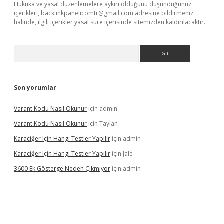
Hukuka ve yasal düzenlemelere aykırı olduğunu düşündüğünüz
içerikleri,
backlinkpanelicomtr@gmail.com
adresine bildirmeniz
halinde, ilgili içerikler yasal süre içerisinde sitemizden kaldırılacaktır.
Arama
Son yorumlar
Varant Kodu Nasıl Okunur
için
admin
Varant Kodu Nasıl Okunur
için
Taylan
Karaciğer Için Hangi Testler Yapılır
için
admin
Karaciğer Için Hangi Testler Yapılır
için
Jale
3600 Ek Gösterge Neden Çıkmıyor
için
admin