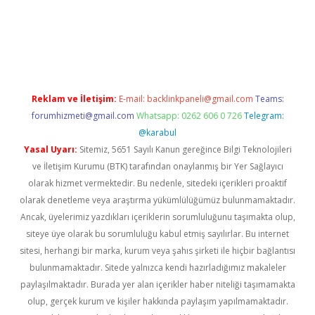
etci
Reklam ve İletişim:
E-mail:
backlinkpaneli@gmail.com
Teams:
forumhizmeti@gmail.com
Whatsapp: 0262 606 0 726
Telegram:
@karabul
Yasal Uyarı:
Sitemiz, 5651 Sayılı Kanun gereğince Bilgi Teknolojileri
ve İletişim Kurumu (BTK) tarafından onaylanmış bir Yer Sağlayıcı
olarak hizmet vermektedir. Bu nedenle, sitedeki içerikleri proaktif
olarak denetleme veya araştırma yükümlülüğümüz bulunmamaktadır.
Ancak, üyelerimiz yazdıkları içeriklerin sorumluluğunu taşımakta olup,
siteye üye olarak bu sorumluluğu kabul etmiş sayılırlar. Bu internet
sitesi, herhangi bir marka, kurum veya şahıs şirketi ile hiçbir bağlantısı
bulunmamaktadır. Sitede yalnızca kendi hazırladığımız makaleler
paylaşılmaktadır. Burada yer alan içerikler haber niteliği taşımamakta
olup, gerçek kurum ve kişiler hakkında paylaşım yapılmamaktadır.