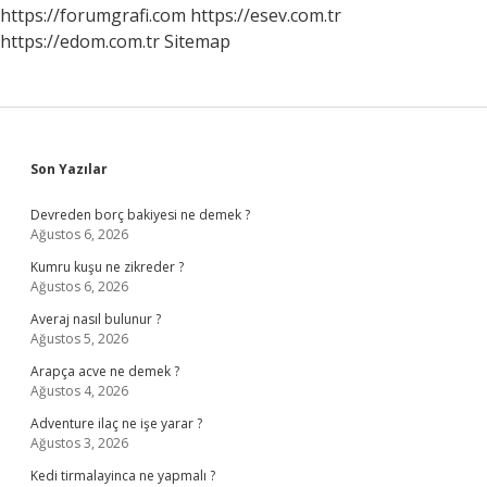
Ne
https://forumgrafi.com
https://esev.com.tr
Kadar
https://edom.com.tr
Sitemap
Sidebar
Son Yazılar
Devreden borç bakiyesi ne demek ?
Ağustos 6, 2026
Kumru kuşu ne zikreder ?
Ağustos 6, 2026
Averaj nasıl bulunur ?
Ağustos 5, 2026
Arapça acve ne demek ?
Ağustos 4, 2026
Adventure ilaç ne işe yarar ?
Ağustos 3, 2026
Kedi tirmalayinca ne yapmalı ?