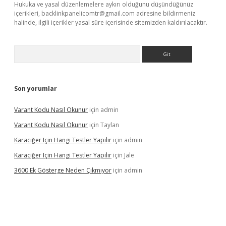
Hukuka ve yasal düzenlemelere aykırı olduğunu düşündüğünüz
içerikleri,
backlinkpanelicomtr@gmail.com
adresine bildirmeniz
halinde, ilgili içerikler yasal süre içerisinde sitemizden kaldırılacaktır.
Arama
Son yorumlar
Varant Kodu Nasıl Okunur
için
admin
Varant Kodu Nasıl Okunur
için
Taylan
Karaciğer Için Hangi Testler Yapılır
için
admin
Karaciğer Için Hangi Testler Yapılır
için
Jale
3600 Ek Gösterge Neden Çıkmıyor
için
admin