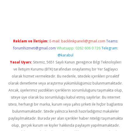
etci
Reklam ve İletişim:
E-mail:
backlinkpaneli@gmail.com
Teams:
forumhizmeti@gmail.com
Whatsapp: 0262 606 0 726
Telegram:
@karabul
Yasal Uyarı:
Sitemiz, 5651 Sayılı Kanun gereğince Bilgi Teknolojileri
ve İletişim Kurumu (BTK) tarafından onaylanmış bir Yer Sağlayıcı
olarak hizmet vermektedir. Bu nedenle, sitedeki içerikleri proaktif
olarak denetleme veya araştırma yükümlülüğümüz bulunmamaktadır.
Ancak, üyelerimiz yazdıkları içeriklerin sorumluluğunu taşımakta olup,
siteye üye olarak bu sorumluluğu kabul etmiş sayılırlar. Bu internet
sitesi, herhangi bir marka, kurum veya şahıs şirketi ile hiçbir bağlantısı
bulunmamaktadır. Sitede yalnızca kendi hazırladığımız makaleler
paylaşılmaktadır. Burada yer alan içerikler haber niteliği taşımamakta
olup, gerçek kurum ve kişiler hakkında paylaşım yapılmamaktadır.