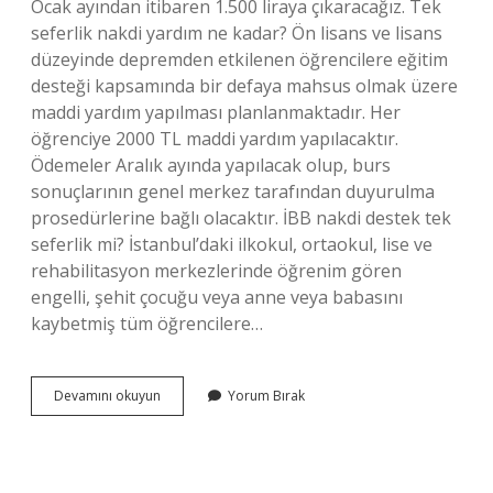
Ocak ayından itibaren 1.500 liraya çıkaracağız. Tek
seferlik nakdi yardım ne kadar? Ön lisans ve lisans
düzeyinde depremden etkilenen öğrencilere eğitim
desteği kapsamında bir defaya mahsus olmak üzere
maddi yardım yapılması planlanmaktadır. Her
öğrenciye 2000 TL maddi yardım yapılacaktır.
Ödemeler Aralık ayında yapılacak olup, burs
sonuçlarının genel merkez tarafından duyurulma
prosedürlerine bağlı olacaktır. İBB nakdi destek tek
seferlik mi? İstanbul’daki ilkokul, ortaokul, lise ve
rehabilitasyon merkezlerinde öğrenim gören
engelli, şehit çocuğu veya anne veya babasını
kaybetmiş tüm öğrencilere…
İBb
Devamını okuyun
Yorum Bırak
Tek
Seferlik
Nakdi
Yardım