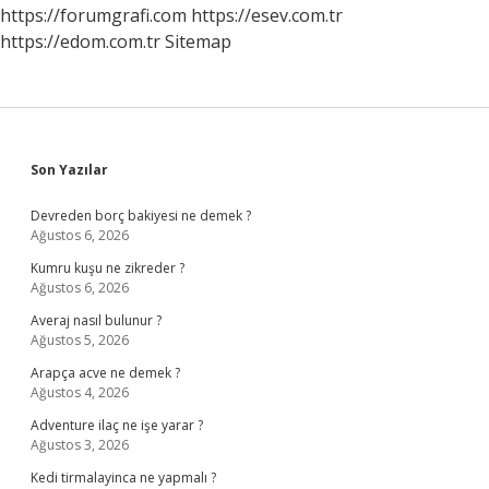
Ne
https://forumgrafi.com
https://esev.com.tr
Kadar
https://edom.com.tr
Sitemap
Sidebar
Son Yazılar
Devreden borç bakiyesi ne demek ?
Ağustos 6, 2026
Kumru kuşu ne zikreder ?
Ağustos 6, 2026
Averaj nasıl bulunur ?
Ağustos 5, 2026
Arapça acve ne demek ?
Ağustos 4, 2026
Adventure ilaç ne işe yarar ?
Ağustos 3, 2026
Kedi tirmalayinca ne yapmalı ?