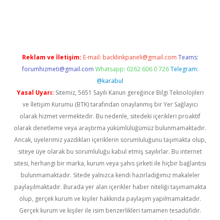
i
Reklam ve İletişim:
E-mail:
backlinkpaneli@gmail.com
Teams:
forumhizmeti@gmail.com
Whatsapp: 0262 606 0 726
Telegram:
@karabul
Yasal Uyarı:
Sitemiz, 5651 Sayılı Kanun gereğince Bilgi Teknolojileri
ve İletişim Kurumu (BTK) tarafından onaylanmış bir Yer Sağlayıcı
olarak hizmet vermektedir. Bu nedenle, sitedeki içerikleri proaktif
olarak denetleme veya araştırma yükümlülüğümüz bulunmamaktadır.
Ancak, üyelerimiz yazdıkları içeriklerin sorumluluğunu taşımakta olup,
siteye üye olarak bu sorumluluğu kabul etmiş sayılırlar. Bu internet
sitesi, herhangi bir marka, kurum veya şahıs şirketi ile hiçbir bağlantısı
bulunmamaktadır. Sitede yalnızca kendi hazırladığımız makaleler
paylaşılmaktadır. Burada yer alan içerikler haber niteliği taşımamakta
olup, gerçek kurum ve kişiler hakkında paylaşım yapılmamaktadır.
Gerçek kurum ve kişiler ile isim benzerlikleri tamamen tesadüfidir.