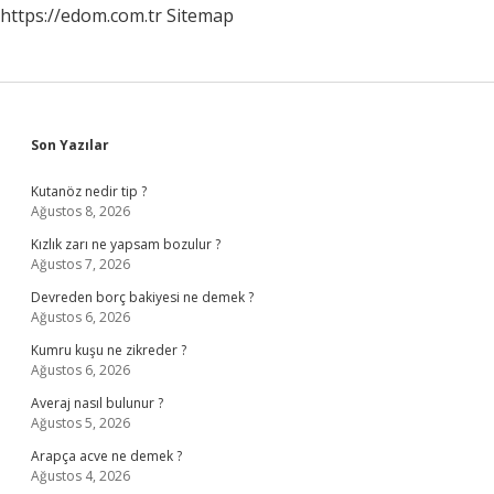
https://edom.com.tr
Sitemap
Sidebar
Son Yazılar
Kutanöz nedir tip ?
Ağustos 8, 2026
Kızlık zarı ne yapsam bozulur ?
Ağustos 7, 2026
Devreden borç bakiyesi ne demek ?
Ağustos 6, 2026
Kumru kuşu ne zikreder ?
Ağustos 6, 2026
Averaj nasıl bulunur ?
Ağustos 5, 2026
Arapça acve ne demek ?
Ağustos 4, 2026