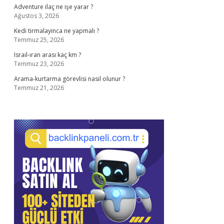
Adventure ilaç ne işe yarar ?
Ağustos 3, 2026
Kedi tirmalayinca ne yapmalı ?
Temmuz 25, 2026
Israıl-ıran arası kaç km ?
Temmuz 23, 2026
Arama-kurtarma görevlisi nasıl olunur ?
Temmuz 21, 2026