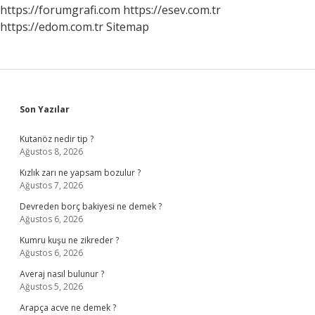
https://forumgrafi.com
https://esev.com.tr
https://edom.com.tr
Sitemap
Sidebar
Son Yazılar
Kutanöz nedir tip ?
Ağustos 8, 2026
Kızlık zarı ne yapsam bozulur ?
Ağustos 7, 2026
Devreden borç bakiyesi ne demek ?
Ağustos 6, 2026
Kumru kuşu ne zikreder ?
Ağustos 6, 2026
Averaj nasıl bulunur ?
Ağustos 5, 2026
Arapça acve ne demek ?