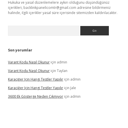
Hukuka ve yasal düzenlemelere aykırı olduğunu düşündüğünüz
içerikleri,
backlinkpanelicomtr@gmail.com
adresine bildirmeniz
halinde, ilgili içerikler yasal süre içerisinde sitemizden kaldırılacaktır.
Arama
Son yorumlar
Varant Kodu Nasıl Okunur
için
admin
Varant Kodu Nasıl Okunur
için
Taylan
Karaciğer Için Hangi Testler Yapılır
için
admin
Karaciğer Için Hangi Testler Yapılır
için
Jale
3600 Ek Gösterge Neden Çıkmıyor
için
admin