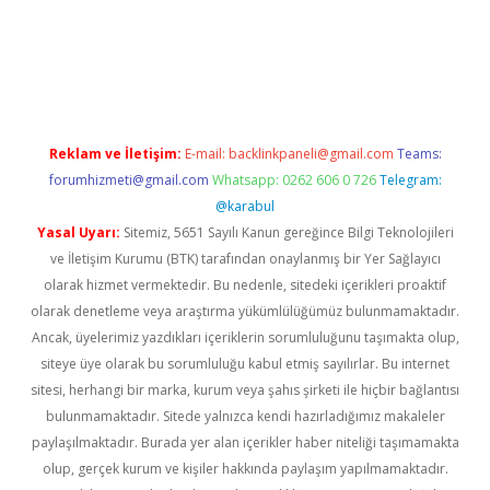
tci
Reklam ve İletişim:
E-mail:
backlinkpaneli@gmail.com
Teams:
forumhizmeti@gmail.com
Whatsapp: 0262 606 0 726
Telegram:
@karabul
Yasal Uyarı:
Sitemiz, 5651 Sayılı Kanun gereğince Bilgi Teknolojileri
ve İletişim Kurumu (BTK) tarafından onaylanmış bir Yer Sağlayıcı
olarak hizmet vermektedir. Bu nedenle, sitedeki içerikleri proaktif
olarak denetleme veya araştırma yükümlülüğümüz bulunmamaktadır.
Ancak, üyelerimiz yazdıkları içeriklerin sorumluluğunu taşımakta olup,
siteye üye olarak bu sorumluluğu kabul etmiş sayılırlar. Bu internet
sitesi, herhangi bir marka, kurum veya şahıs şirketi ile hiçbir bağlantısı
bulunmamaktadır. Sitede yalnızca kendi hazırladığımız makaleler
paylaşılmaktadır. Burada yer alan içerikler haber niteliği taşımamakta
olup, gerçek kurum ve kişiler hakkında paylaşım yapılmamaktadır.