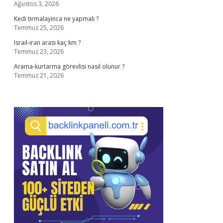
Ağustos 3, 2026
Kedi tirmalayinca ne yapmalı ?
Temmuz 25, 2026
Israıl-ıran arası kaç km ?
Temmuz 23, 2026
Arama-kurtarma görevlisi nasıl olunur ?
Temmuz 21, 2026