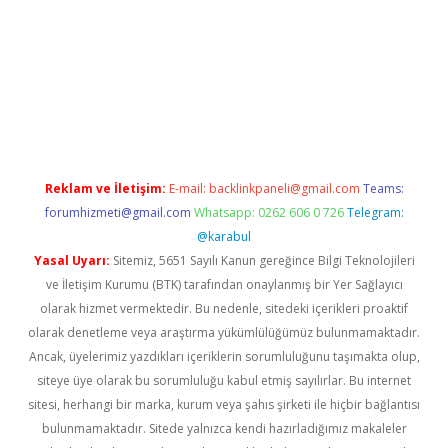
etci
Reklam ve İletişim:
E-mail:
backlinkpaneli@gmail.com
Teams:
forumhizmeti@gmail.com
Whatsapp: 0262 606 0 726
Telegram:
@karabul
Yasal Uyarı:
Sitemiz, 5651 Sayılı Kanun gereğince Bilgi Teknolojileri
ve İletişim Kurumu (BTK) tarafından onaylanmış bir Yer Sağlayıcı
olarak hizmet vermektedir. Bu nedenle, sitedeki içerikleri proaktif
olarak denetleme veya araştırma yükümlülüğümüz bulunmamaktadır.
Ancak, üyelerimiz yazdıkları içeriklerin sorumluluğunu taşımakta olup,
siteye üye olarak bu sorumluluğu kabul etmiş sayılırlar. Bu internet
sitesi, herhangi bir marka, kurum veya şahıs şirketi ile hiçbir bağlantısı
bulunmamaktadır. Sitede yalnızca kendi hazırladığımız makaleler