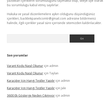
yazdıkları içeriklerin sorumluluğunu taşımakta olup, siteye üye olarak
bu sorumluluğu kabul etmiş sayılırlar.
Hukuka ve yasal düzenlemelere aykırı olduğunu düşündüğünüz
içerikleri,
backlinkpanelicomtr@gmail.com
adresine bildirmeniz
halinde, ilgili içerikler yasal süre içerisinde sitemizden kaldırılacaktır.
Arama
Son yorumlar
Varant Kodu Nasıl Okunur
için
admin
Varant Kodu Nasıl Okunur
için
Taylan
Karaciğer Için Hangi Testler Yapılır
için
admin
Karaciğer Için Hangi Testler Yapılır
için
Jale
3600 Ek Gösterge Neden Çıkmıyor
için
admin