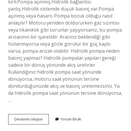
kirli.Pompa aşınmış.Hidrolik bağlantısı
yanlış.Hidrolik sistemde düşük basınç var.Pompa
aşınmış veya hasarlı. Pompa bozuk olduğu nasıl
anlaşılır? Motoru yeniden doldururken gaz sızıntısı
veya tıkanıklık gibi sorunlar yaşıyorsanız, bu pompa
arızasının bir işaretidir. Aracınız beklendiği gibi
hızlanmıyorsa veya gözle görülür bir güç kaybı
varsa, pompa arızalı olabilir. Hidrolik pompa neden
basınç yapmaz? Hidrolik pompalar yapıları gereği
sadece bir dönüş yönünde akış üretirler.
Kullandığınız hidrolik pompa saat yönünde
dönüyorsa, motoru saat yönünün tersine
döndürdüğünüzde akış ve basınç üretemezsiniz. Ya
da hidrolik pompa saat yönünün tersine dönüyorsa,
…
Hidrolik
Devamını okuyun
Yorum Bırak
Pompa
Arızası