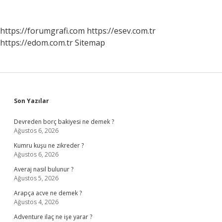
Nasıl
Anlaşılır
https://forumgrafi.com
https://esev.com.tr
https://edom.com.tr
Sitemap
Sidebar
Son Yazılar
Devreden borç bakiyesi ne demek ?
Ağustos 6, 2026
Kumru kuşu ne zikreder ?
Ağustos 6, 2026
Averaj nasıl bulunur ?
Ağustos 5, 2026
Arapça acve ne demek ?
Ağustos 4, 2026
Adventure ilaç ne işe yarar ?