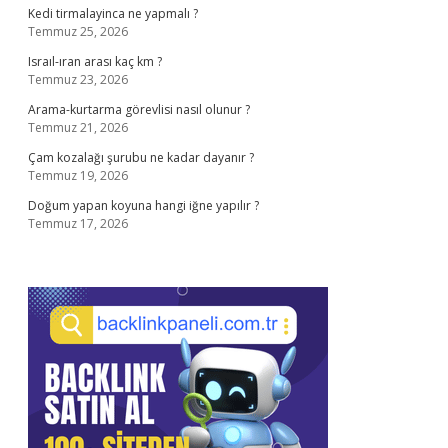
Kedi tirmalayinca ne yapmalı ?
Temmuz 25, 2026
Israıl-ıran arası kaç km ?
Temmuz 23, 2026
Arama-kurtarma görevlisi nasıl olunur ?
Temmuz 21, 2026
Çam kozalağı şurubu ne kadar dayanır ?
Temmuz 19, 2026
Doğum yapan koyuna hangi iğne yapılır ?
Temmuz 17, 2026