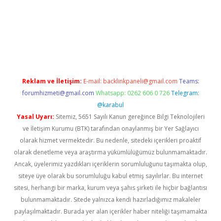
tci
Reklam ve İletişim:
E-mail:
backlinkpaneli@gmail.com
Teams:
forumhizmeti@gmail.com
Whatsapp: 0262 606 0 726
Telegram:
@karabul
Yasal Uyarı:
Sitemiz, 5651 Sayılı Kanun gereğince Bilgi Teknolojileri
ve İletişim Kurumu (BTK) tarafından onaylanmış bir Yer Sağlayıcı
olarak hizmet vermektedir. Bu nedenle, sitedeki içerikleri proaktif
olarak denetleme veya araştırma yükümlülüğümüz bulunmamaktadır.
Ancak, üyelerimiz yazdıkları içeriklerin sorumluluğunu taşımakta olup,
siteye üye olarak bu sorumluluğu kabul etmiş sayılırlar. Bu internet
sitesi, herhangi bir marka, kurum veya şahıs şirketi ile hiçbir bağlantısı
bulunmamaktadır. Sitede yalnızca kendi hazırladığımız makaleler
paylaşılmaktadır. Burada yer alan içerikler haber niteliği taşımamakta