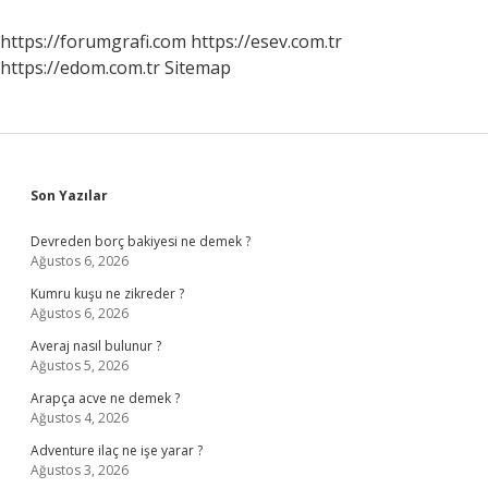
2024
https://forumgrafi.com
https://esev.com.tr
https://edom.com.tr
Sitemap
Sidebar
Son Yazılar
Devreden borç bakiyesi ne demek ?
Ağustos 6, 2026
Kumru kuşu ne zikreder ?
Ağustos 6, 2026
Averaj nasıl bulunur ?
Ağustos 5, 2026
Arapça acve ne demek ?
Ağustos 4, 2026
Adventure ilaç ne işe yarar ?
Ağustos 3, 2026