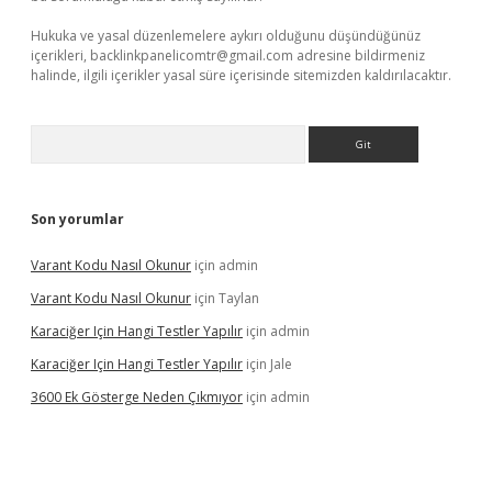
Hukuka ve yasal düzenlemelere aykırı olduğunu düşündüğünüz
içerikleri,
backlinkpanelicomtr@gmail.com
adresine bildirmeniz
halinde, ilgili içerikler yasal süre içerisinde sitemizden kaldırılacaktır.
Arama
Son yorumlar
Varant Kodu Nasıl Okunur
için
admin
Varant Kodu Nasıl Okunur
için
Taylan
Karaciğer Için Hangi Testler Yapılır
için
admin
Karaciğer Için Hangi Testler Yapılır
için
Jale
3600 Ek Gösterge Neden Çıkmıyor
için
admin