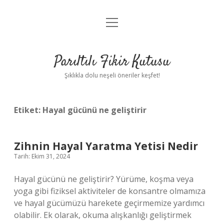
menüyü
Anasayfa
aç
Gizlilik Politikası
Parıltılı Fikir Kutusu
Yasal Uyarı
Şıklıkla dolu neşeli öneriler keşfet!
Hakkımızda
Etiket:
Hayal gücünü ne geliştirir
Zihnin Hayal Yaratma Yetisi Nedir
Tarih: Ekim 31, 2024
Hayal gücünü ne geliştirir? Yürüme, koşma veya
yoga gibi fiziksel aktiviteler de konsantre olmamıza
ve hayal gücümüzü harekete geçirmemize yardımcı
olabilir. Ek olarak, okuma alışkanlığı geliştirmek