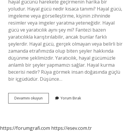
hayal gücünü harekete geçirmenin harika bir
yoludur. Hayal gücü nedir kısaca tanımı? Hayal gücü,
imgeleme veya görselleştirme, kişinin zihninde
resimler veya imgeler yaratma yeteneğidir. Hayal
gücü ve yaratıcılık aynı şey mi? Fantezi bazen
yaratıcılıkla karıştırılabilir, ancak bunlar farklı
şeylerdir. Hayal gücü, gerçek olmayan veya belirli bir
zamanda etrafımızda olup biten şeyler hakkında
düşünme şeklimizdir. Yaratıcılık, hayal gücümüzle
anlamlı bir şeyler yapmamızı sağlar. Hayal kurma
becerisi nedir? Rüya görmek insan doğasında güçlü
bir içgüdüdür. Düşünce…
Zihnin
Devamını okuyun
Yorum Bırak
Hayal
Yaratma
Yetisi
Nedir
https://forumgrafi.com
https://esev.com.tr