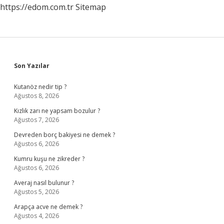
https://edom.com.tr
Sitemap
Sidebar
Son Yazılar
Kutanöz nedir tip ?
Ağustos 8, 2026
Kızlık zarı ne yapsam bozulur ?
Ağustos 7, 2026
Devreden borç bakiyesi ne demek ?
Ağustos 6, 2026
Kumru kuşu ne zikreder ?
Ağustos 6, 2026
Averaj nasıl bulunur ?
Ağustos 5, 2026
Arapça acve ne demek ?
Ağustos 4, 2026