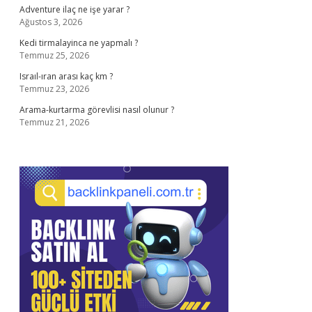
Adventure ilaç ne işe yarar ?
Ağustos 3, 2026
Kedi tirmalayinca ne yapmalı ?
Temmuz 25, 2026
Israıl-ıran arası kaç km ?
Temmuz 23, 2026
Arama-kurtarma görevlisi nasıl olunur ?
Temmuz 21, 2026