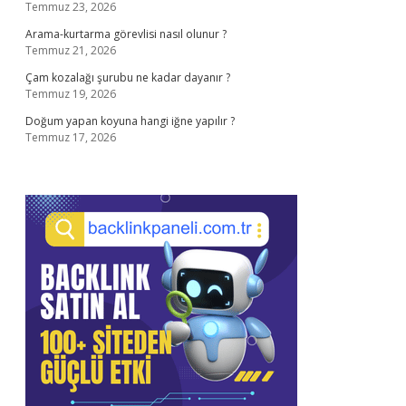
Temmuz 23, 2026
Arama-kurtarma görevlisi nasıl olunur ?
Temmuz 21, 2026
Çam kozalağı şurubu ne kadar dayanır ?
Temmuz 19, 2026
Doğum yapan koyuna hangi iğne yapılır ?
Temmuz 17, 2026