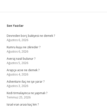
Sidebar
Son Yazılar
Devreden borç bakiyesi ne demek ?
Ağustos 6, 2026
Kumru kuşu ne zikreder ?
Ağustos 6, 2026
Averaj nasıl bulunur ?
Ağustos 5, 2026
Arapça acve ne demek ?
Ağustos 4, 2026
Adventure ilaç ne işe yarar ?
Ağustos 3, 2026
Kedi tirmalayinca ne yapmalı ?
Temmuz 25, 2026
Israıl-ıran arası kaç km ?