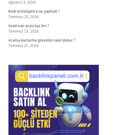
Ağustos 3, 2026
Kedi tirmalayinca ne yapmalı ?
Temmuz 25, 2026
Israıl-ıran arası kaç km ?
Temmuz 23, 2026
Arama-kurtarma görevlisi nasıl olunur ?
Temmuz 21, 2026