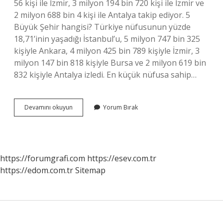
56 kişi ile İzmir, 3 milyon 194 bin 720 kişi ile İzmir ve
2 milyon 688 bin 4 kişi ile Antalya takip ediyor. 5
Büyük Şehir hangisi? Türkiye nüfusunun yüzde
18,71’inin yaşadığı İstanbul’u, 5 milyon 747 bin 325
kişiyle Ankara, 4 milyon 425 bin 789 kişiyle İzmir, 3
milyon 147 bin 818 kişiyle Bursa ve 2 milyon 619 bin
832 kişiyle Antalya izledi. En küçük nüfusa sahip…
En
Devamını okuyun
Yorum Bırak
Çok
Nüfus
Hangi
Şehirde
https://forumgrafi.com
https://esev.com.tr
https://edom.com.tr
Sitemap