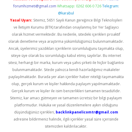
forumhizmeti@gmail.com
Whatsapp: 0262 606 0 726
Telegram:
@karabul
Yasal Uyarı:
Sitemiz, 5651 Sayılı Kanun gereğince Bilgi Teknolojileri
ve İletişim Kurumu (BTK) tarafından onaylanmış bir Yer Sağlayıcı
olarak hizmet vermektedir. Bu nedenle, sitedeki içerikleri proaktif
olarak denetleme veya araştırma yükümlülüğümüz bulunmamaktadır.
Ancak, üyelerimiz yazdıkları içeriklerin sorumluluğunu taşımakta olup,
siteye üye olarak bu sorumluluğu kabul etmiş sayılırlar. Bu internet
sitesi, herhangi bir marka, kurum veya şahıs şirketi ile hiçbir bağlantısı
bulunmamaktadır. Sitede yalnızca kendi hazırladığımız makaleler
paylaşılmaktadır. Burada yer alan içerikler haber niteliği taşımamakta
olup, gerçek kurum ve kişiler hakkında paylaşım yapılmamaktadır.
Gerçek kurum ve kişiler ile isim benzerlikleri tamamen tesadüfidir.
Sitemiz, kar amacı gütmeyen ve tamamen ücretsiz bir bilgi paylaşım
platformudur. Hukuka ve yasal düzenlemelere aykırı olduğunu
düşündüğünüz içerikleri,
backlinkpanelicomtr@gmail.com
adresine bildirmeniz halinde, ilgili içerikler yasal süre içerisinde
sitemizden kaldırılacaktır.