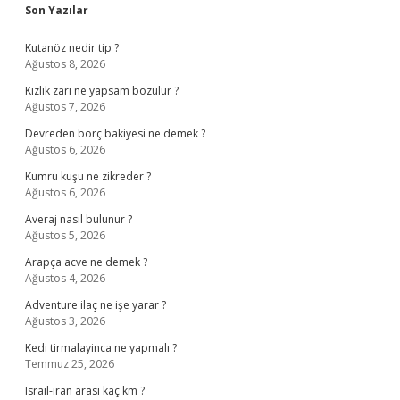
Sidebar
Son Yazılar
Kutanöz nedir tip ?
Ağustos 8, 2026
Kızlık zarı ne yapsam bozulur ?
Ağustos 7, 2026
Devreden borç bakiyesi ne demek ?
Ağustos 6, 2026
Kumru kuşu ne zikreder ?
Ağustos 6, 2026
Averaj nasıl bulunur ?
Ağustos 5, 2026
Arapça acve ne demek ?
Ağustos 4, 2026
Adventure ilaç ne işe yarar ?
Ağustos 3, 2026
Kedi tirmalayinca ne yapmalı ?
Temmuz 25, 2026
Israıl-ıran arası kaç km ?