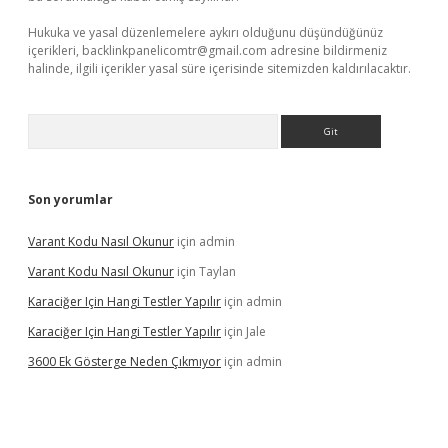
Hukuka ve yasal düzenlemelere aykırı olduğunu düşündüğünüz
içerikleri,
backlinkpanelicomtr@gmail.com
adresine bildirmeniz
halinde, ilgili içerikler yasal süre içerisinde sitemizden kaldırılacaktır.
Arama
Son yorumlar
Varant Kodu Nasıl Okunur
için
admin
Varant Kodu Nasıl Okunur
için
Taylan
Karaciğer Için Hangi Testler Yapılır
için
admin
Karaciğer Için Hangi Testler Yapılır
için
Jale
3600 Ek Gösterge Neden Çıkmıyor
için
admin