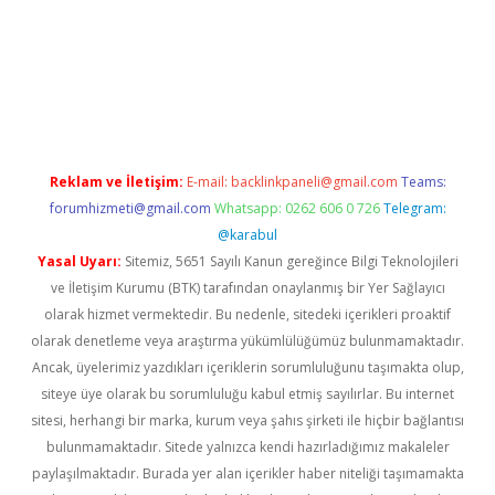
tci
Reklam ve İletişim:
E-mail:
backlinkpaneli@gmail.com
Teams:
forumhizmeti@gmail.com
Whatsapp: 0262 606 0 726
Telegram:
@karabul
Yasal Uyarı:
Sitemiz, 5651 Sayılı Kanun gereğince Bilgi Teknolojileri
ve İletişim Kurumu (BTK) tarafından onaylanmış bir Yer Sağlayıcı
olarak hizmet vermektedir. Bu nedenle, sitedeki içerikleri proaktif
olarak denetleme veya araştırma yükümlülüğümüz bulunmamaktadır.
Ancak, üyelerimiz yazdıkları içeriklerin sorumluluğunu taşımakta olup,
siteye üye olarak bu sorumluluğu kabul etmiş sayılırlar. Bu internet
sitesi, herhangi bir marka, kurum veya şahıs şirketi ile hiçbir bağlantısı
bulunmamaktadır. Sitede yalnızca kendi hazırladığımız makaleler
paylaşılmaktadır. Burada yer alan içerikler haber niteliği taşımamakta