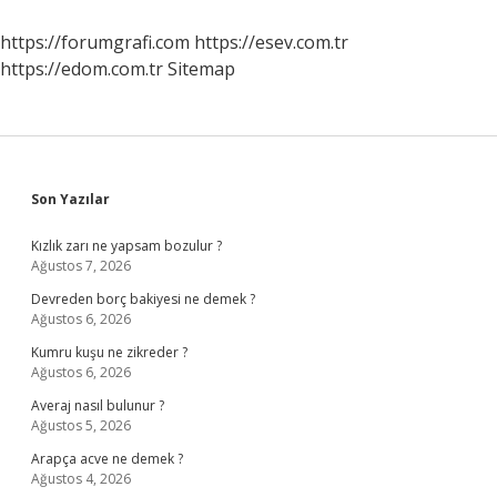
https://forumgrafi.com
https://esev.com.tr
https://edom.com.tr
Sitemap
Sidebar
Son Yazılar
Kızlık zarı ne yapsam bozulur ?
Ağustos 7, 2026
Devreden borç bakiyesi ne demek ?
Ağustos 6, 2026
Kumru kuşu ne zikreder ?
Ağustos 6, 2026
Averaj nasıl bulunur ?
Ağustos 5, 2026
Arapça acve ne demek ?
Ağustos 4, 2026