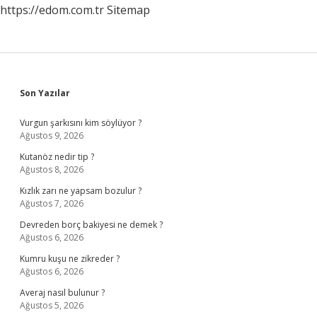
https://edom.com.tr
Sitemap
Sidebar
Son Yazılar
Vurgun şarkısını kim söylüyor ?
Ağustos 9, 2026
Kutanöz nedir tip ?
Ağustos 8, 2026
Kızlık zarı ne yapsam bozulur ?
Ağustos 7, 2026
Devreden borç bakiyesi ne demek ?
Ağustos 6, 2026
Kumru kuşu ne zikreder ?
Ağustos 6, 2026
Averaj nasıl bulunur ?
Ağustos 5, 2026