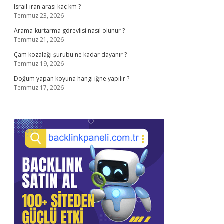
Israıl-ıran arası kaç km ?
Temmuz 23, 2026
Arama-kurtarma görevlisi nasıl olunur ?
Temmuz 21, 2026
Çam kozalağı şurubu ne kadar dayanır ?
Temmuz 19, 2026
Doğum yapan koyuna hangi iğne yapılır ?
Temmuz 17, 2026