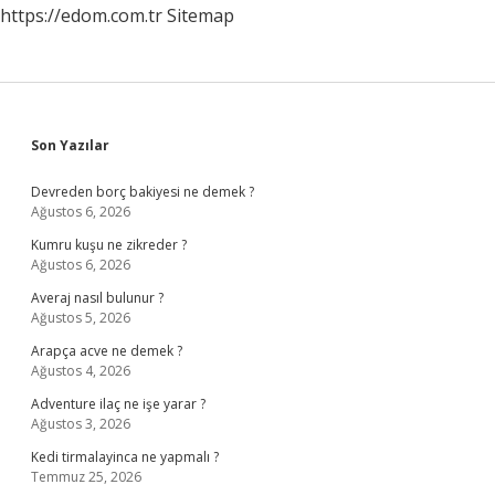
https://edom.com.tr
Sitemap
Sidebar
Son Yazılar
Devreden borç bakiyesi ne demek ?
Ağustos 6, 2026
Kumru kuşu ne zikreder ?
Ağustos 6, 2026
Averaj nasıl bulunur ?
Ağustos 5, 2026
Arapça acve ne demek ?
Ağustos 4, 2026
Adventure ilaç ne işe yarar ?
Ağustos 3, 2026
Kedi tirmalayinca ne yapmalı ?
Temmuz 25, 2026