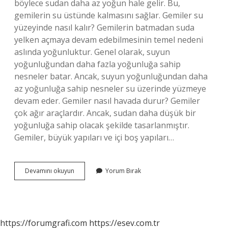
böylece sudan daha az yoğun hale gelir. Bu,
gemilerin su üstünde kalmasını sağlar. Gemiler su
yüzeyinde nasıl kalır? Gemilerin batmadan suda
yelken açmaya devam edebilmesinin temel nedeni
aslında yoğunluktur. Genel olarak, suyun
yoğunluğundan daha fazla yoğunluğa sahip
nesneler batar. Ancak, suyun yoğunluğundan daha
az yoğunluğa sahip nesneler su üzerinde yüzmeye
devam eder. Gemiler nasıl havada durur? Gemiler
çok ağır araçlardır. Ancak, sudan daha düşük bir
yoğunluğa sahip olacak şekilde tasarlanmıştır.
Gemiler, büyük yapıları ve içi boş yapıları…
Gemiler
Devamını okuyun
Yorum Bırak
Suyun
Üzerinde
Nasıl
Duruyor
https://forumgrafi.com
https://esev.com.tr