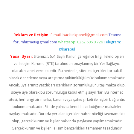
etci
Reklam ve İletişim:
E-mail:
backlinkpaneli@gmail.com
Teams:
forumhizmeti@gmail.com
Whatsapp: 0262 606 0 726
Telegram:
@karabul
Yasal Uyarı:
Sitemiz, 5651 Sayılı Kanun gereğince Bilgi Teknolojileri
ve İletişim Kurumu (BTK) tarafından onaylanmış bir Yer Sağlayıcı
olarak hizmet vermektedir. Bu nedenle, sitedeki içerikleri proaktif
olarak denetleme veya araştırma yükümlülüğümüz bulunmamaktadır.
Ancak, üyelerimiz yazdıkları içeriklerin sorumluluğunu taşımakta olup,
siteye üye olarak bu sorumluluğu kabul etmiş sayılırlar. Bu internet
sitesi, herhangi bir marka, kurum veya şahıs şirketi ile hiçbir bağlantısı
bulunmamaktadır. Sitede yalnızca kendi hazırladığımız makaleler
paylaşılmaktadır. Burada yer alan içerikler haber niteliği taşımamakta
olup, gerçek kurum ve kişiler hakkında paylaşım yapılmamaktadır.
Gerçek kurum ve kişiler ile isim benzerlikleri tamamen tesadüfidir.