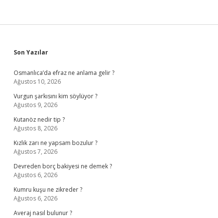
Sidebar
Son Yazılar
Osmanlıca’da efraz ne anlama gelir ?
Ağustos 10, 2026
Vurgun şarkısını kim söylüyor ?
Ağustos 9, 2026
Kutanöz nedir tip ?
Ağustos 8, 2026
Kızlık zarı ne yapsam bozulur ?
Ağustos 7, 2026
Devreden borç bakiyesi ne demek ?
Ağustos 6, 2026
Kumru kuşu ne zikreder ?
Ağustos 6, 2026
Averaj nasıl bulunur ?