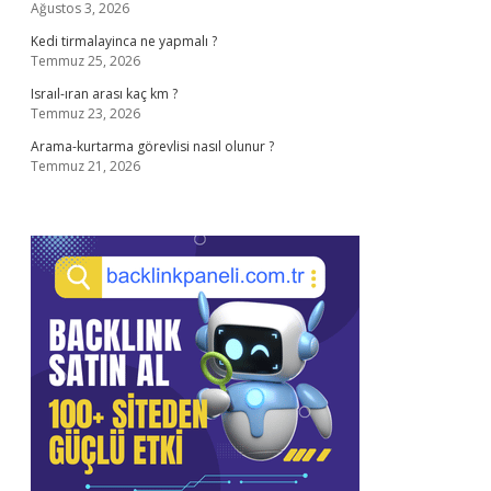
Ağustos 3, 2026
Kedi tirmalayinca ne yapmalı ?
Temmuz 25, 2026
Israıl-ıran arası kaç km ?
Temmuz 23, 2026
Arama-kurtarma görevlisi nasıl olunur ?
Temmuz 21, 2026