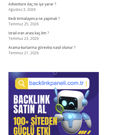
Adventure ilaç ne işe yarar ?
Ağustos 3, 2026
Kedi tirmalayinca ne yapmalı ?
Temmuz 25, 2026
Israıl-ıran arası kaç km ?
Temmuz 23, 2026
Arama-kurtarma görevlisi nasıl olunur ?
Temmuz 21, 2026