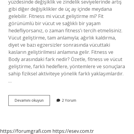
yüzdesinde değişiklik ve zindelik seviyelerinde artış
gibi diğer değişiklikler de üç ay içinde meydana
gelebilir. Fitness mi vücut geliştirme mi? Fit
görünümlü bir vücut ve sağlıklı bir yaşam
hedefliyorsanız, o zaman fitness’ı tercih etmelisiniz.
Vücut geliştirme, tam anlamıyla; ağırlık kaldırma,
diyet ve bazı egzersizler sonrasında vücuttaki
kasların geliştirilmesi anlamına gelir. Fitness ve
Body arasındaki fark nedir? Özetle, fitness ve vücut
geliştirme, farklı hedeflere, yöntemlere ve sonuçlara
sahip fiziksel aktiviteye yönelik farklı yaklaşımlardır.
…
Fitness
Devamını okuyun
2 Yorum
Vücut
Geliştirir
Mi
https://forumgrafi.com
https://esev.com.tr