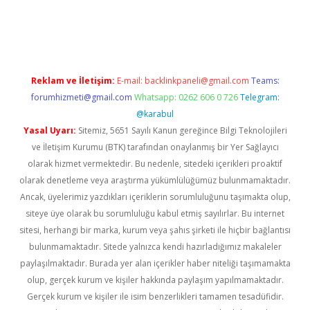
tci
Reklam ve İletişim:
E-mail:
backlinkpaneli@gmail.com
Teams:
forumhizmeti@gmail.com
Whatsapp: 0262 606 0 726
Telegram:
@karabul
Yasal Uyarı:
Sitemiz, 5651 Sayılı Kanun gereğince Bilgi Teknolojileri
ve İletişim Kurumu (BTK) tarafından onaylanmış bir Yer Sağlayıcı
olarak hizmet vermektedir. Bu nedenle, sitedeki içerikleri proaktif
olarak denetleme veya araştırma yükümlülüğümüz bulunmamaktadır.
Ancak, üyelerimiz yazdıkları içeriklerin sorumluluğunu taşımakta olup,
siteye üye olarak bu sorumluluğu kabul etmiş sayılırlar. Bu internet
sitesi, herhangi bir marka, kurum veya şahıs şirketi ile hiçbir bağlantısı
bulunmamaktadır. Sitede yalnızca kendi hazırladığımız makaleler
paylaşılmaktadır. Burada yer alan içerikler haber niteliği taşımamakta
olup, gerçek kurum ve kişiler hakkında paylaşım yapılmamaktadır.
Gerçek kurum ve kişiler ile isim benzerlikleri tamamen tesadüfidir.