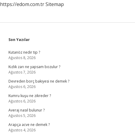
https://edom.com.tr
Sitemap
Sidebar
Son Yazılar
Kutanöz nedir tip ?
Ağustos 8, 2026
Kızlık zarı ne yapsam bozulur ?
Ağustos 7, 2026
Devreden borç bakiyesi ne demek ?
Ağustos 6, 2026
Kumru kuşu ne zikreder ?
Ağustos 6, 2026
Averaj nasıl bulunur ?
Ağustos 5, 2026
Arapça acve ne demek ?
Ağustos 4, 2026