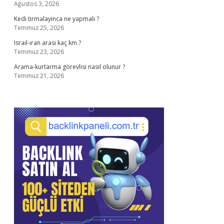
Ağustos 3, 2026
Kedi tirmalayinca ne yapmalı ?
Temmuz 25, 2026
Israıl-ıran arası kaç km ?
Temmuz 23, 2026
Arama-kurtarma görevlisi nasıl olunur ?
Temmuz 21, 2026