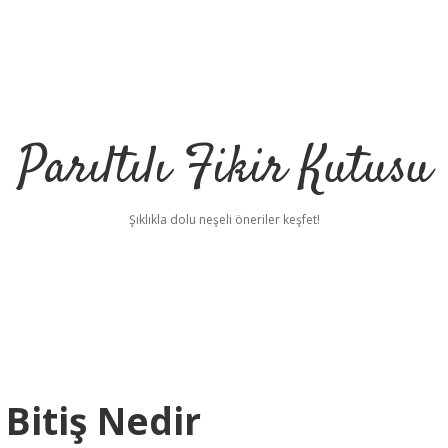
Parıltılı Fikir Kutusu
Şıklıkla dolu neşeli öneriler keşfet!
Bitiş Nedir