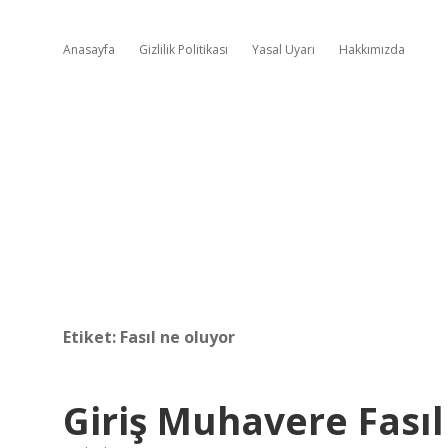
Anasayfa
Gizlilik Politikası
Yasal Uyarı
Hakkımızda
Etiket:
Fasıl ne oluyor
Giriş Muhavere Fasıl 