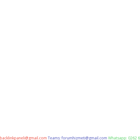
backlinkpaneli@gmail.com
Teams:
forumhizmeti@gmail.com
Whatsapp: 0262 6