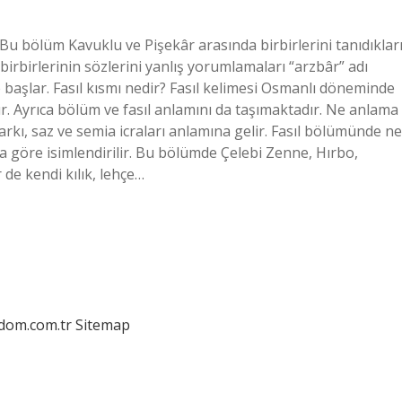
bölüm Kavuklu ve Pişekâr arasında birbirlerini tanıdıklar
birbirlerinin sözlerini yanlış yorumlamaları “arzbâr” adı
 başlar. Fasıl kısmı nedir? Fasıl kelimesi Osmanlı döneminde
r. Ayrıca bölüm ve fasıl anlamını da taşımaktadır. Ne anlama
arkı, saz ve semia icraları anlamına gelir. Fasıl bölümünde ne
 göre isimlendirilir. Bu bölümde Çelebi Zenne, Hırbo,
r de kendi kılık, lehçe…
edom.com.tr
Sitemap