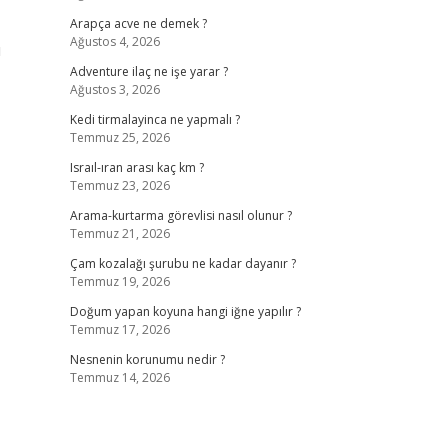
Arapça acve ne demek ?
Ağustos 4, 2026
ı
Adventure ilaç ne işe yarar ?
Ağustos 3, 2026
Kedi tirmalayinca ne yapmalı ?
Temmuz 25, 2026
Israıl-ıran arası kaç km ?
Temmuz 23, 2026
Arama-kurtarma görevlisi nasıl olunur ?
Temmuz 21, 2026
Çam kozalağı şurubu ne kadar dayanır ?
Temmuz 19, 2026
Doğum yapan koyuna hangi iğne yapılır ?
Temmuz 17, 2026
Nesnenin korunumu nedir ?
Temmuz 14, 2026