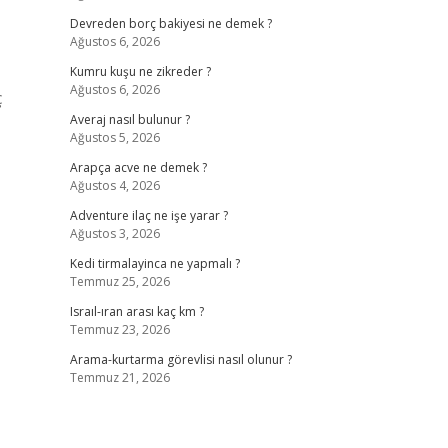
Devreden borç bakiyesi ne demek ?
Ağustos 6, 2026
Kumru kuşu ne zikreder ?
Ağustos 6, 2026
ç
Averaj nasıl bulunur ?
Ağustos 5, 2026
Arapça acve ne demek ?
Ağustos 4, 2026
Adventure ilaç ne işe yarar ?
Ağustos 3, 2026
Kedi tirmalayinca ne yapmalı ?
Temmuz 25, 2026
Israıl-ıran arası kaç km ?
Temmuz 23, 2026
Arama-kurtarma görevlisi nasıl olunur ?
Temmuz 21, 2026