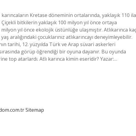
, karıncaların Kretase döneminin ortalarında, yaklaşık 110 ila
 Çiçekli bitkilerin yaklaşık 100 milyon yıl önce ortaya
milyon yıl önce ekolojik üstünlüğe ulaşmıştır. Atlıkarınca ka
yaş aralığındaki çocuklarınız atlıkarıncayı deneyimleyebilir.
nın tarihi, 12. yüzyılda Türk ve Arap süvari askerleri
 sırasında görüp öğrendiği bir oyuna dayanır. Bu oyunda
ine top atarlardı. Atlı karınca kimin eseridir? Yazar:…
edom.com.tr
Sitemap