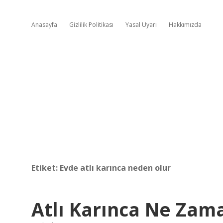
Anasayfa
Gizlilik Politikası
Yasal Uyarı
Hakkımızda
Etiket:
Evde atlı karınca neden olur
Atlı Karınca Ne Zama