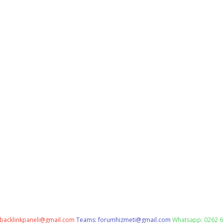
backlinkpaneli@gmail.com
Teams:
forumhizmeti@gmail.com
Whatsapp: 0262 6