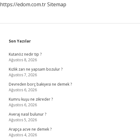
https://edom.com.tr
Sitemap
Sidebar
Son Yazılar
Kutanöz nedir tip ?
Ağustos 8, 2026
Kızlık zarı ne yapsam bozulur ?
Ağustos 7, 2026
Devreden borç bakiyesi ne demek ?
Ağustos 6, 2026
Kumru kuşu ne zikreder ?
Ağustos 6, 2026
Averaj nasıl bulunur ?
Ağustos 5, 2026
Arapça acve ne demek ?
Ağustos 4, 2026