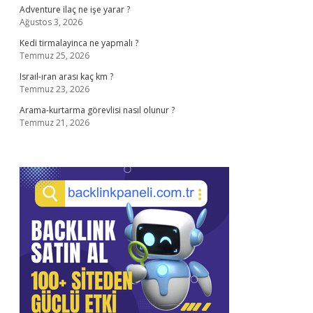
Adventure ilaç ne işe yarar ?
Ağustos 3, 2026
Kedi tirmalayinca ne yapmalı ?
Temmuz 25, 2026
Israıl-ıran arası kaç km ?
Temmuz 23, 2026
Arama-kurtarma görevlisi nasıl olunur ?
Temmuz 21, 2026