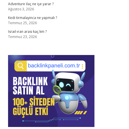
Adventure ilaç ne işe yarar ?
Ağustos 3, 2026
Kedi tirmalayinca ne yapmalı ?
Temmuz 25, 2026
Israıl-ıran arası kaç km ?
Temmuz 23, 2026