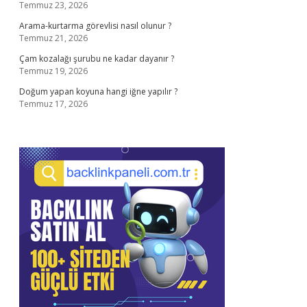
Temmuz 23, 2026
Arama-kurtarma görevlisi nasıl olunur ?
Temmuz 21, 2026
Çam kozalağı şurubu ne kadar dayanır ?
Temmuz 19, 2026
Doğum yapan koyuna hangi iğne yapılır ?
Temmuz 17, 2026