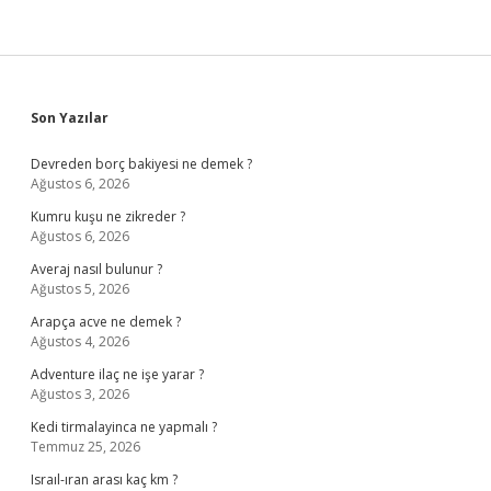
Sidebar
Son Yazılar
Devreden borç bakiyesi ne demek ?
Ağustos 6, 2026
Kumru kuşu ne zikreder ?
Ağustos 6, 2026
Averaj nasıl bulunur ?
Ağustos 5, 2026
Arapça acve ne demek ?
Ağustos 4, 2026
Adventure ilaç ne işe yarar ?
Ağustos 3, 2026
Kedi tirmalayinca ne yapmalı ?
Temmuz 25, 2026
Israıl-ıran arası kaç km ?