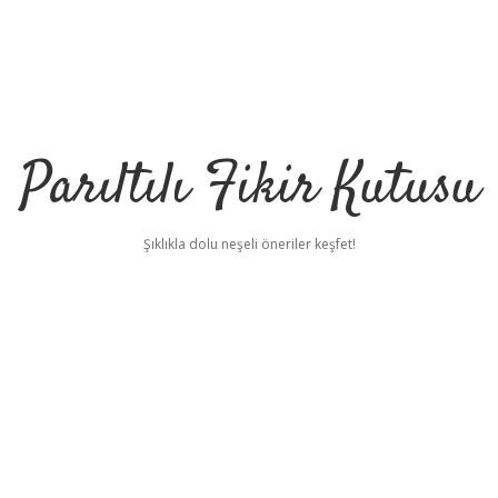
Parıltılı Fikir Kutusu
Şıklıkla dolu neşeli öneriler keşfet!