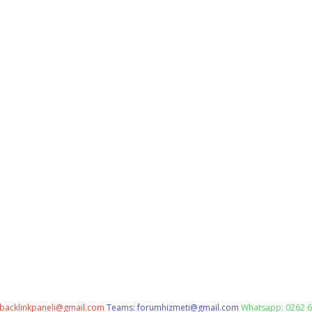
backlinkpaneli@gmail.com
Teams:
forumhizmeti@gmail.com
Whatsapp: 0262 6