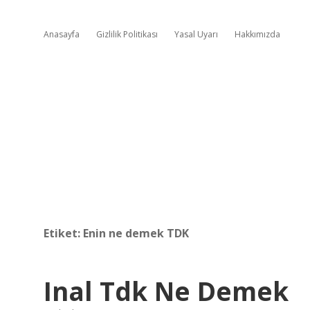
Anasayfa
Gizlilik Politikası
Yasal Uyarı
Hakkımızda
Etiket:
Enin ne demek TDK
Inal Tdk Ne Demek