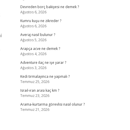
Devreden borç bakiyesi ne demek ?
Ağustos 6, 2026
k
Kumru kuşu ne zikreder ?
Ağustos 6, 2026
i
Averaj nasıl bulunur ?
Ağustos 5, 2026
Arapça acve ne demek ?
Ağustos 4, 2026
Adventure ilaç ne işe yarar ?
Ağustos 3, 2026
Kedi tirmalayinca ne yapmalı ?
Temmuz 25, 2026
Israıl-ıran arası kaç km ?
Temmuz 23, 2026
Arama-kurtarma görevlisi nasıl olunur ?
Temmuz 21, 2026